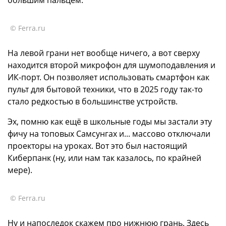
© Ferra.ru
На левой грани нет вообще ничего, а вот сверху
находится второй микрофон для шумоподавления и
ИК-порт. Он позволяет использовать смартфон как
пульт для бытовой техники, что в 2025 году так-то
стало редкостью в большинстве устройств.
Эх, помню как ещё в школьные годы мы застали эту
фичу на топовых Самсунгах и... массово отключали
проекторы на уроках. Вот это был настоящий
Киберпанк (ну, или нам так казалось, по крайней
мере).
© Ferra.ru
Ну и напоследок скажем про нижнюю грань. Здесь