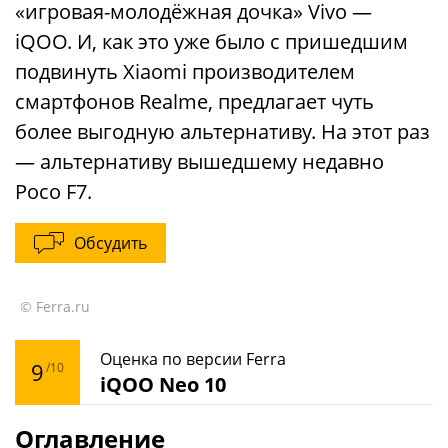
«игровая-молодёжная дочка» Vivo —
iQOO. И, как это уже было с пришедшим
подвинуть Xiaomi производителем
смартфонов Realme, предлагает чуть
более выгодную альтернативу. На этот раз
— альтернативу вышедшему недавно
Poco F7.
Обсудить
© Ferra.ru
Оценка по версии Ferra
9
/10
iQOO Neo 10
Оглавление