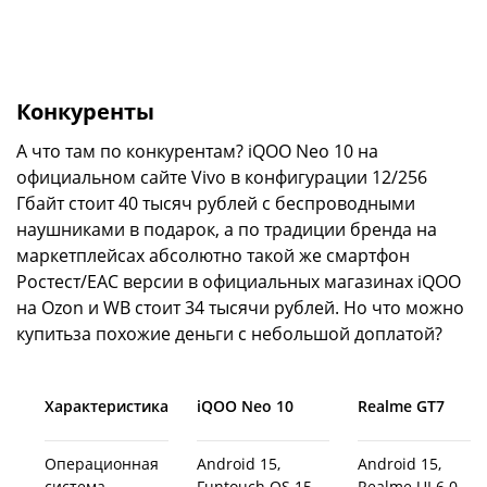
Конкуренты
А что там по конкурентам? iQOO Neo 10 на
официальном сайте Vivo в конфигурации 12/256
Гбайт стоит 40 тысяч рублей с беспроводными
наушниками в подарок, а по традиции бренда на
маркетплейсах абсолютно такой же смартфон
Ростест/ЕАС версии в официальных магазинах iQOO
на Ozon и WB стоит 34 тысячи рублей. Но что можно
купитьза похожие деньги с небольшой доплатой?
Характеристика
iQOO Neo 10
Realme GT7
Операционная
Android 15,
Android 15,
система
Funtouch OS 15
Realme UI 6.0