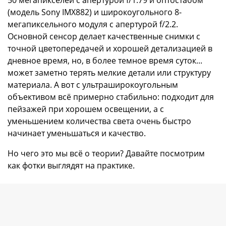
50 мегапикселей с апертурой f/1.79 и оптостабом
(модель Sony IMX882) и широкоугольного 8-
мегапиксельного модуля с апертурой f/2.2.
Основной сенсор делает качественные снимки с
точной цветопередачей и хорошей детализацией в
дневное время, но, в более темное время суток...
может заметно терять мелкие детали или структуру
материала. А вот с ультраширокоугольным
объективом всё примерно стабильно: подходит для
пейзажей при хорошем освещении, а с
уменьшением количества света очень быстро
начинает уменьшаться и качество.
Но чего это мы всё о теории? Давайте посмотрим
как фотки выглядят на практике.