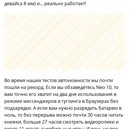
девайса 8 мм) и... реально работает!
Во время наших тестов автономности мы почти
пошли на рекорд. Если вы обзаведётесь Neo 10, то
вам точно его хватит на два дня использования в
режиме мессенджеров и гуглинга в браузерах без
подзарядки. А если вам нужно разрядить батарею в
ноль, то без перерыва можно почти 30 часов читать
книжки, больше 27 часов смотреть видеоролики и
около 11 играть в мобильные игры. И речь не про