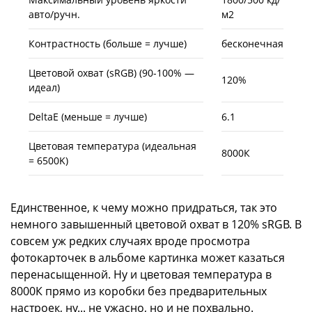
авто/ручн.
м2
Контрастность (больше = лучше)
бесконечная
Цветовой охват (sRGB) (90-100% —
120%
идеал)
DeltaE (меньше = лучше)
6.1
Цветовая температура (идеальная
8000К
= 6500K)
Единственное, к чему можно придраться, так это
немного завышенный цветовой охват в 120% sRGB. В
совсем уж редких случаях вроде просмотра
фотокарточек в альбоме картинка может казаться
перенасыщенной. Ну и цветовая температура в
8000К прямо из коробки без предварительных
настроек, ну... не ужасно, но и не похвально.