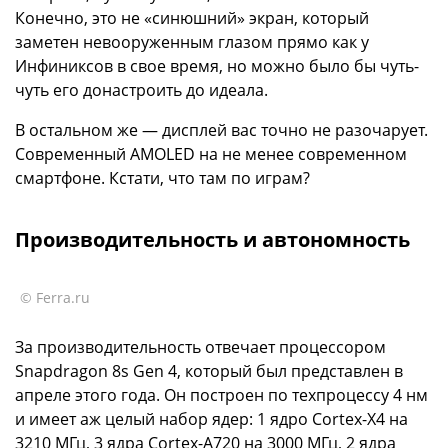
Конечно, это не «синюшний» экран, который
заметен невооруженным глазом прямо как у
Инфиниксов в свое время, но можно было бы чуть-
чуть его донастроить до идеала.
В остальном же — дисплей вас точно не разочарует.
Современный AMOLED на не менее современном
смартфоне. Кстати, что там по играм?
Производительность и автономность
© Ferra.ru
За производительность отвечает процессором
Snapdragon 8s Gen 4, который был представлен в
апреле этого года. Он построен по техпроцессу 4 нм
и имеет аж целый набор ядер: 1 ядро Cortex-X4 на
3210 МГц, 3 ядра Cortex-A720 на 3000 МГц, 2 ядра