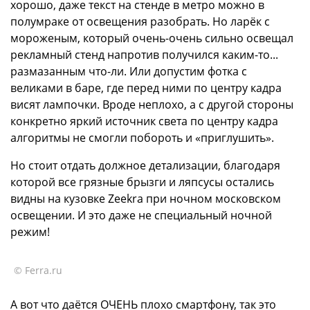
хорошо, даже текст на стенде в метро можно в
полумраке от освещения разобрать. Но ларёк с
мороженым, который очень-очень сильно освещал
рекламный стенд напротив получился каким-то...
размазанным что-ли. Или допустим фотка с
великами в баре, где перед ними по центру кадра
висят лампочки. Вроде неплохо, а с другой стороны
конкретно яркий источник света по центру кадра
алгоритмы не смогли побороть и «приглушить».
Но стоит отдать должное детализации, благодаря
которой все грязные брызги и ляпсусы остались
видны на кузовке Zeekra при ночном московском
освещении. И это даже не специальный ночной
режим!
© Ferra.ru
А вот что даётся ОЧЕНЬ плохо смартфону, так это