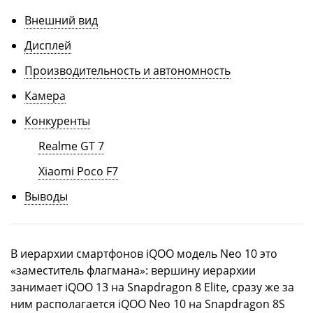
Внешний вид
Дисплей
Производительность и автономность
Камера
Конкуренты
Realme GT 7
Xiaomi Poco F7
Выводы
В иерархии смартфонов iQOO модель Neo 10 это
«заместитель флагмана»: вершину иерархии
занимает iQOO 13 на Snapdragon 8 Elite, сразу же за
ним располагается iQOO Neo 10 на Snapdragon 8S