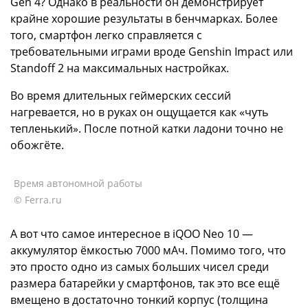
Gen 4? Однако в реальности он демонстрирует
крайне хорошие результаты в бенчмарках. Более
того, смартфон легко справляется с
требовательными играми вроде Genshin Impact или
Standoff 2 на максимальных настройках.
Во время длительных геймерских сессий
нагревается, но в руках он ощущается как «чуть
тепленький». После потной катки ладони точно не
обожгёте.
Время автономной работы
© Ferra.ru
А вот что самое интересное в iQOO Neo 10 —
аккумулятор ёмкостью 7000 мАч. Помимо того, что
это просто одно из самых больших чисел среди
размера батарейки у смартфонов, так это все ещё
вмещено в достаточно тонкий корпус (толщина