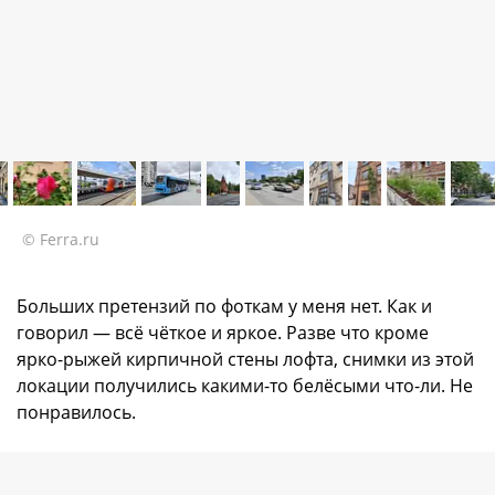
© Ferra.ru
Больших претензий по фоткам у меня нет. Как и
говорил — всё чёткое и яркое. Разве что кроме
ярко-рыжей кирпичной стены лофта, снимки из этой
локации получились какими-то белёсыми что-ли. Не
понравилось.