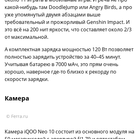
какой-нибудь там DoodleJump или Angry Birds, а про
уже упомянутый двумя абзацами выше
требовательный и прожорливый Genshin Impact. И
это всё на 200 нит яркости, что составляет около 2/3
от максимальной.
А комплектная зарядка мощностью 120 Вт позволяет
полностью зарядить устройство за 40–45 минут.
Учитывая батарею в 7000 мАч, это прям очень
хорошо, наверное где-то близко к рекорду по
скорости зарядки.
Камера
© Ferra.ru
Камера iQOO Neo 10 состоит из основного модуля на