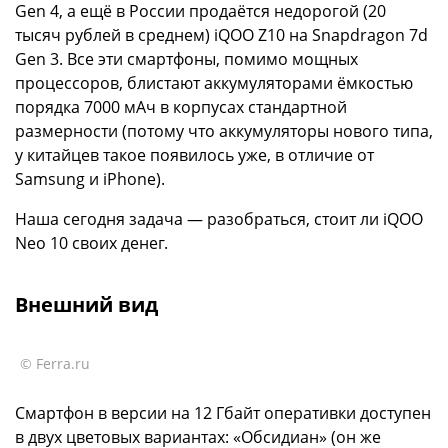
Gen 4, а ещё в России продаётся недорогой (20
тысяч рублей в среднем) iQOO Z10 на Snapdragon 7d
Gen 3. Все эти смартфоны, помимо мощных
процессоров, блистают аккумуляторами ёмкостью
порядка 7000 мАч в корпусах стандартной
размерности (потому что аккумуляторы нового типа,
у китайцев такое появилось уже, в отличие от
Samsung и iPhone).
Наша сегодня задача — разобраться, стоит ли iQOO
Neo 10 своих денег.
Внешний вид
© Ferra.ru
Смартфон в версии на 12 Гбайт оперативки доступен
в двух цветовых вариантах: «Обсидиан» (он же