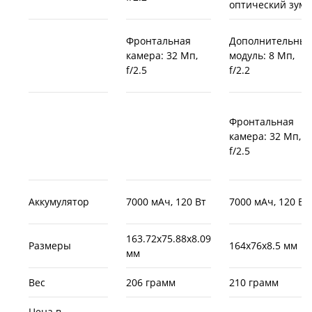
оптический зум
Фронтальная
Дополнительны
камера: 32 Мп,
модуль: 8 Мп,
f/2.5
f/2.2
Фронтальная
камера: 32 Мп,
f/2.5
Аккумулятор
7000 мАч, 120 Вт
7000 мАч, 120 Вт
163.72x75.88x8.09
Размеры
164x76x8.5 мм
мм
Вес
206 грамм
210 грамм
Цена в