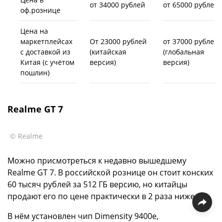
от 34000 рублей
от 65000 рублей
оф.рознице
Цена на
маркетплейсах
От 23000 рублей
от 37000 рублей
с доставкой из
(китайская
(глобальная
Китая (с учётом
версия)
версия)
пошлин)
Realme GT 7
© Realme
Можно присмотреться к недавно вышедшему
Realme GT 7. В российской рознице он стоит конских
60 тысяч рублей за 512 ГБ версию, но китайцы
продают его по цене практически в 2 раза ниже.
В нём установлен чип Dimensity 9400e,