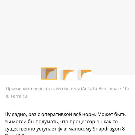
Производительность всей системы (AnTuTu Benchmark 10)
© Ferra.ru
Ну ладно, раз с оперативкой всё норм. Может быть
вы могли бы подумать, что процессор он как-то
существенно уступает флагманскому Snapdragon 8