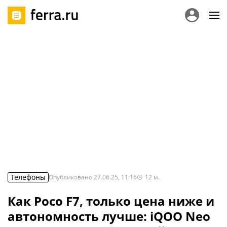
Телефоны
Опубликовано
27.06.25, 11:16
12
м.
Как Poco F7, только цена ниже и
автономность лучше: iQOO Neo