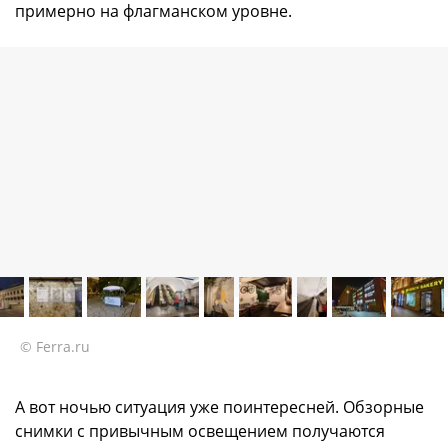
примерно на флагманском уровне.
© Ferra.ru
А вот ночью ситуация уже поинтересней. Обзорные
снимки с привычным освещением получаются