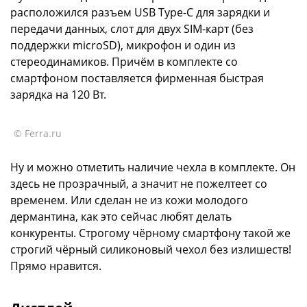
расположился разъем USB Type-C для зарядки и
передачи данных, слот для двух SIM-карт (без
поддержки microSD), микрофон и один из
стереодинамиков. Причём в комплекте со
смартфоном поставляется фирменная быстрая
зарядка на 120 Вт.
© Ferra.ru
Ну и можно отметить наличие чехла в комплекте. Он
здесь не прозрачный, а значит не пожелтеет со
временем. Или сделан не из кожи молодого
дермантина, как это сейчас любят делать
конкуренты. Строгому чёрному смартфону такой же
строгий чёрный силиконовый чехол без излишеств!
Прямо нравится.