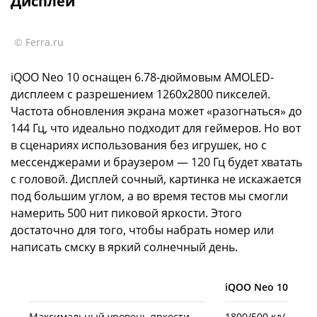
Дисплей
© Ferra.ru
iQOO Neo 10 оснащен 6.78-дюймовым AMOLED-
дисплеем с разрешением 1260x2800 пикселей.
Частота обновления экрана может «разогнаться» до
144 Гц, что идеально подходит для геймеров. Но вот
в сценариях использования без игрушек, но с
мессенджерами и браузером — 120 Гц будет хватать
с головой. Дисплей сочный, картинка не искажается
под большим углом, а во время тестов мы смогли
намерить 500 нит пиковой яркости. Этого
достаточно для того, чтобы набрать номер или
написать смску в яркий солнечный день.
iQOO Neo 10
Максимальный уровень яркости
1800/500 кд/