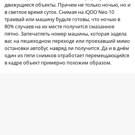
движущиеся объекты. Причем не только ночью, но и
в светлое время суток. Снимая на iQOO Neo 10
трамвай или машину будьте готовы, что ночью в
80% случаев на их месте получится смазанное
пятно. Запечатлеть номер машины, которая задела
вас на пешеходном переходе или проехавший мимо
остановки автобус навряд ли получится. Да и в днём
один из пяти снимков отработает перемещающийся
в кадре объект примерно похожим образом.