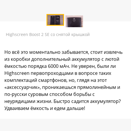
Highscreen Boost 2 SE со снятой крышкой
Но всё это моментально забывается, стоит извлечь
из коробки дополнительный аккумулятор с лютой
ёмкостью порядка 6000 мАч. Не уверен, были ли
Highscreen первопроходцами в вопросе таких
комплектаций смартфонов, но, глядя на этот
«аксессуарчик», проникаешься прямолинейным и
по-русски суровым способом борьбы с
неурядицами жизни. Быстро садится аккумулятор?
Удваиваем ёмкость и едем дальше!