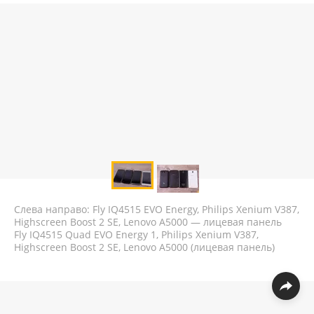
Слева направо: Fly IQ4515 EVO Energy, Philips Xenium V387,
Highscreen Boost 2 SE, Lenovo A5000 — лицевая панель
Fly IQ4515 Quad EVO Energy 1, Philips Xenium V387,
Highscreen Boost 2 SE, Lenovo A5000 (лицевая панель)