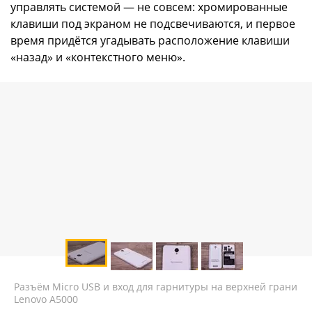
управлять системой — не совсем: хромированные
клавиши под экраном не подсвечиваются, и первое
время придётся угадывать расположение клавиши
«назад» и «контекстного меню».
Разъём Micro USB и вход для гарнитуры на верхней грани
Lenovo A5000