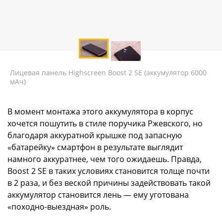
Лицевая панель Highscreen Boost 2 SE (аккумулятор 6000
мАч)
В момент монтажа этого аккумулятора в корпус
хочется пошутить в стиле поручика Ржевского, но
благодаря аккуратной крышке под запасную
«батарейку» смартфон в результате выглядит
намного аккуратнее, чем того ожидаешь. Правда,
Boost 2 SE в таких условиях становится толще почти
в 2 раза, и без веской причины задействовать такой
аккумулятор становится лень — ему уготована
«походно-выездная» роль.