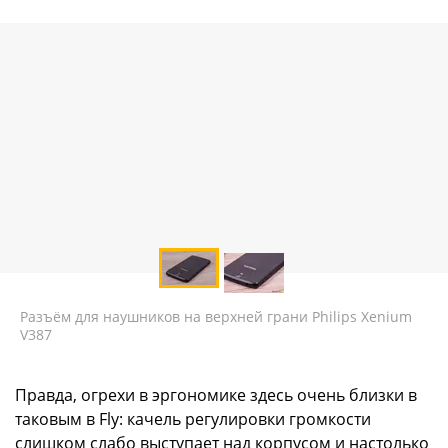
Разъём для наушников на верхней грани Philips Xenium
V387
Правда, огрехи в эргономике здесь очень близки в
таковым в Fly: качель регулировки громкости
слишком слабо выступает над корпусом и настолько