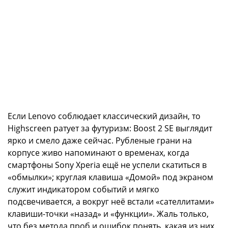
Если Lenovo соблюдает классический дизайн, то
Highscreen ратует за футуризм: Boost 2 SE выглядит
ярко и смело даже сейчас. Рубленые грани на
корпусе живо напоминают о временах, когда
смартфоны Sony Xperia ещё не успели скатиться в
«обмылки»; круглая клавиша «Домой» под экраном
служит индикатором событий и мягко
подсвечивается, а вокруг неё встали «сателлитами»
клавиши-точки «назад» и «функции». Жаль только,
что без метода проб и ошибок понять, какая из них