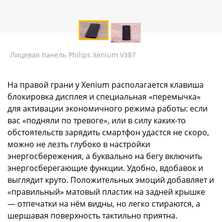
Лицевая панель Philips Xenium V387
На правой грани у Xenium располагается клавиша
блокировка дисплея и специальная «перемычка»
для активации экономичного режима работы: если
вас «подняли по тревоге», или в силу каких-то
обстоятельств зарядить смартфон удастся не скоро,
можно не лезть глубоко в настройки
энергосбережения, а буквально на бегу включить
энергосберегающие функции. Удобно, вдобавок и
выглядит круто. Положительных эмоций добавляет и
«правильный» матовый пластик на задней крышке
— отпечатки на нём видны, но легко стираются, а
шершавая поверхность тактильно приятна.