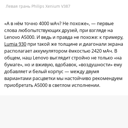
Левая грань Philips Xenium V387
«А в нём точно 4000 мАч? Не похоже», — первые
слова любопытствующих друзей, при взгляде на
Lenovo A5000. И ведь и правда не похоже: к примеру,
Lumia 930
при такой же толщине и диагонали экрана
располагает аккумулятором ёмкостью 2420 мАч. В
общем, наш Lenovo выглядит стройно не только «на
бумаге», но и вживую, вдобавок, «воздушности» ему
добавляет и белый корпус — между двумя
вариантами расцветки мы настойчиво рекомендуем
приобретать A5000 в светлом исполнении.