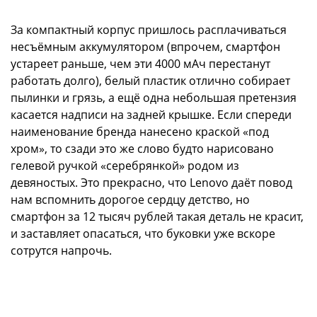
За компактный корпус пришлось расплачиваться
несъёмным аккумулятором (впрочем, смартфон
устареет раньше, чем эти 4000 мАч перестанут
работать долго), белый пластик отлично собирает
пылинки и грязь, а ещё одна небольшая претензия
касается надписи на задней крышке. Если спереди
наименование бренда нанесено краской «под
хром», то сзади это же слово будто нарисовано
гелевой ручкой «серебрянкой» родом из
девяностых. Это прекрасно, что Lenovo даёт повод
нам вспомнить дорогое сердцу детство, но
смартфон за 12 тысяч рублей такая деталь не красит,
и заставляет опасаться, что буковки уже вскоре
сотрутся напрочь.