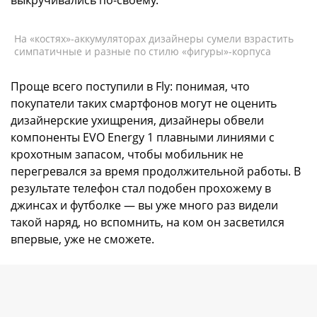
выкручивались по-своему.
На «костях»-аккумуляторах дизайнеры сумели взрастить
симпатичные и разные по стилю «фигуры»-корпуса
Проще всего поступили в Fly: понимая, что
покупатели таких смартфонов могут не оценить
дизайнерские ухищрения, дизайнеры обвели
компоненты EVO Energy 1 плавными линиями с
крохотным запасом, чтобы мобильник не
перегревался за время продолжительной работы. В
результате телефон стал подобен прохожему в
джинсах и футболке — вы уже много раз видели
такой наряд, но вспомнить, на ком он засветился
впервые, уже не сможете.