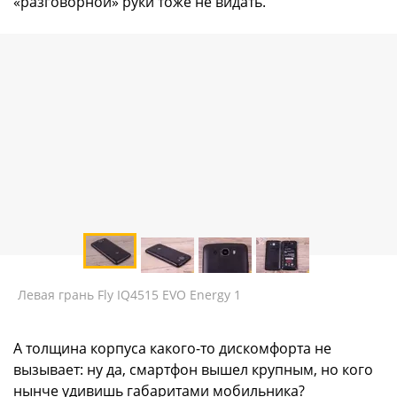
«разговорной» руки тоже не видать.
Левая грань Fly IQ4515 EVO Energy 1
А толщина корпуса какого-то дискомфорта не
вызывает: ну да, смартфон вышел крупным, но кого
нынче удивишь габаритами мобильника?