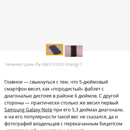
Нижняя грань Fly IQ4515 EVO Energy 1
Главное — свыкнуться с тем, что 5-дюймовый
смартфон весит, как «породистый» фаблет с
диагональю дисплея в районе 6 дюймов. С другой
стороны — практически столько же весил первый
Samsung Galaxy Note
при его 5,3 дюймах диагонали,
и на его популярности такой вес не сказался, да и
фотографий владельцев с перекачанным бицепсом