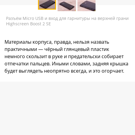
Разъём Micro USB и вход для гарнитуры на верхней грани
Highscreen Boost 2 SE
Материалы корпуса, правда, нельзя назвать
практичными — чёрный глянцевый пластик
немного скользит в руке и предательски собирает
отпечатки пальцев. Иными словами, задняя крышка
будет выглядеть неопрятно всегда, и это огорчает.