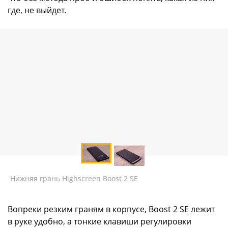
где, не выйдет.
Нижняя грань Highscreen Boost 2 SE
Вопреки резким граням в корпусе, Boost 2 SE лежит
в руке удобно, а тонкие клавиши регулировки