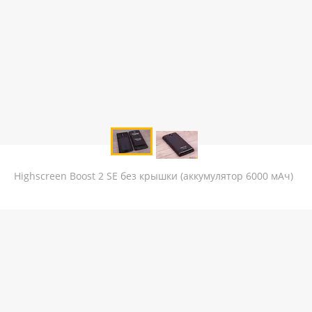
Highscreen Boost 2 SE без крышки (аккумулятор 6000 мАч)