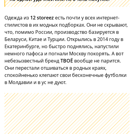
Одежда из
12 storeez
есть почти у всех интернет-
стилистов в их модных подборках. Они не скрывают,
что, помимо России, производство базируется в
Беларуси, Китае и Турции. Открылись в 2014 году в
Екатеринбурге, но быстро поднялись, напустили
немного пафоса и погнали Москву покорять. А вот
небезызвестный бренд
ТВОЁ
вообще не парится.
Они перестали отшиваться в родных краях,
спокойненько клепают свои бесконечные футболки
в Молдавии и в ус не дуют.