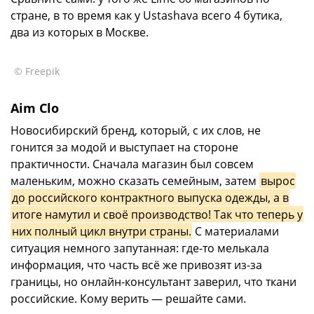
стране, в то время как у Ustashava всего 4 бутика,
два из которых в Москве.
© Freepik
Aim Clo
Новосибирский бренд, который, с их слов, не
гонится за модой и выступает на стороне
практичности. Сначала магазин был совсем
маленьким, можно сказать семейным, затем
вырос
до российского контрактного выпуска одежды, а в
итоге намутил и своё производство! Так что теперь у
них полный цикл внутри страны.
С материалами
ситуация немного запутанная: где-то мелькала
информация, что часть всё же привозят из-за
границы, но онлайн-консультант заверил, что ткани
российские. Кому верить — решайте сами.