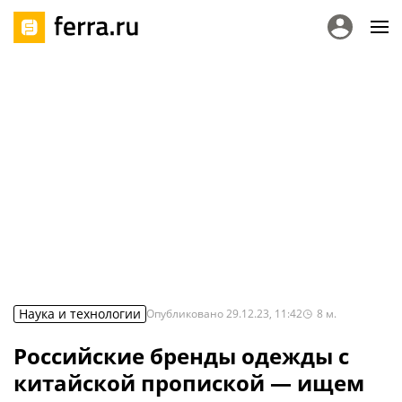
Наука и технологии
Опубликовано
29.12.23, 11:42
8
м.
Российские бренды одежды с
китайской пропиской — ищем