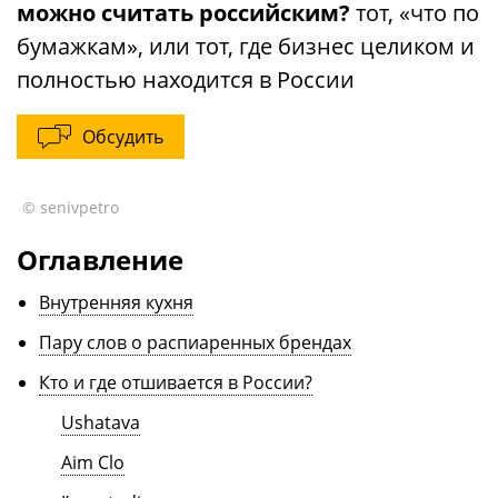
можно считать российским?
тот, «что по
бумажкам», или тот, где бизнес целиком и
полностью находится в России
Обсудить
© senivpetro
Оглавление
Внутренняя кухня
Пару слов о распиаренных брендах
Кто и где отшивается в России?
Ushatava
Aim Clo