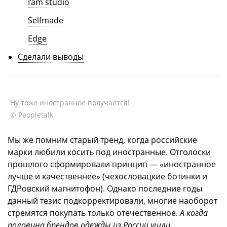
I’am studio
Selfmade
Edge
Сделали выводы
Ну тоже иностранное получается!
© Peopletalk
Мы же помним старый тренд, когда российские
марки любили косить под иностранные. Отголоски
прошлого сформировали принцип — «иностранное
лучше и качественнее» (чехословацкие ботинки и
ГДРовский магнитофон). Однако последние годы
данный тезис подкорректировали, многие наоборот
стремятся покупать только отечественное.
А когда
половина брендов одежды из России ушли,