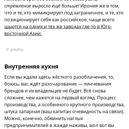
стремление выросло ещё больше!
Ирония же в том,
что и те, кто мимикрирует под заграничное, и те, кто
позиционирует себя как российское, чаще всего
шьются на одних и тех же заводах где-то в Юго-
восточной Азии.
© pikabu
Внутренняя кухня
Если вы ждали здесь жёсткого разоблачения, то,
боюсь, вас ждёт разочарование — линчевания
брендов и их владельцев не будет. Всё снова
сложнее, чем кажется на первый взгляд. Процесс
производства, а особенного крупного производства,
штука запарная (ваш капитан очевидность на связи).
Можно, конечно, обвинить наглых
предпринимателей в жажде наживы, мол вот вы