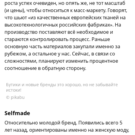
роста успех очевиден, но опять же, не тот масштаб
(и цены), чтобы относиться к масс-маркету. Говорят,
что шьют «из качественных европейских тканей на
высокотехнологичных российских фабриках». На
производство поставляют всё необходимое и
стараются контролировать процесс. Раньше
основную часть материалов закупали именно за
рубежом, а остальное у нас. Сейчас, в связи со
сложностями, планируют изменить процентное
соотношение в обратную сторону.
Бутики и новые бренды это хорошо, но не забывайте
истоки!
© pikabu
Selfmade
Относительно молодой бренд. Появились всего 5
лет назад, ориентированы именно на женскую моду,