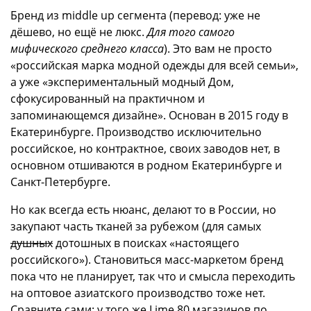
Бренд из middle up сегмента (перевод: уже не
дёшево, но ещё не люкс.
Для того самого
мифического среднего класса
). Это вам не просто
«российская марка модной одежды для всей семьи»,
а уже «экспериментальный модный Дом,
сфокусированный на практичном и
запоминающемся дизайне». Основан в 2015 году в
Екатеринбурге. Производство исключительно
российское, но контрактное, своих заводов нет, в
основном отшиваются в родном Екатеринбурге и
Санкт-Петербурге.
Но как всегда есть нюанс, делают то в России, но
закупают часть тканей за рубежом (для самых
душных
дотошных в поисках «настоящего
российского»). Становиться масс-маркетом бренд
пока что не планирует, так что и смысла переходить
на оптовое азиатского производство тоже нет.
Сравните сами: у того же Lime 80 магазинов по