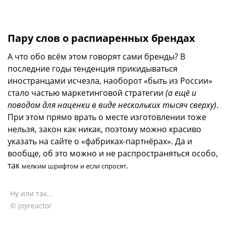
Пару слов о распиаренных брендах
А что обо всём этом говорят сами бренды? В
последние годы тенденция прикидываться
иностранцами исчезла, наоборот «быть из России»
стало частью маркетинговой стратегии
(а ещё и
поводом для наценки в виде нескольких тысяч сверху)
.
При этом прямо врать о месте изготовлении тоже
нельзя, закон как никак, поэтому можно красиво
указать на сайте о «фабриках-партнёрах». Да и
вообще, об это можно и не распространяться особо,
так
.
мелким шрифтом и если спросят
Ну или так...
© joyreactor