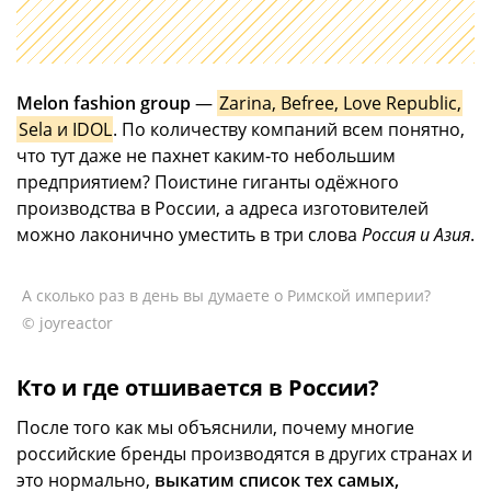
Melon fashion group
—
Zarina, Befree, Love Republic,
Sela и IDOL
. По количеству компаний всем понятно,
что тут даже не пахнет каким-то небольшим
предприятием? Поистине гиганты одёжного
производства в России, а адреса изготовителей
можно лаконично уместить в три слова
Россия и Азия
.
А сколько раз в день вы думаете о Римской империи?
© joyreactor
Кто и где отшивается в России?
После того как мы объяснили, почему многие
российские бренды производятся в других странах и
это нормально,
выкатим список тех самых,