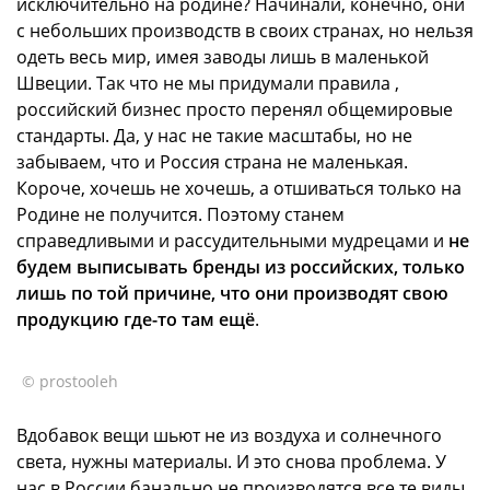
исключительно на родине? Начинали, конечно, они
с небольших производств в своих странах, но нельзя
одеть весь мир, имея заводы лишь в маленькой
Швеции. Так что не мы придумали правила ,
российский бизнес просто перенял общемировые
стандарты. Да, у нас не такие масштабы, но не
забываем, что и Россия страна не маленькая.
Короче, хочешь не хочешь, а отшиваться только на
Родине не получится. Поэтому станем
справедливыми и рассудительными мудрецами и
не
будем выписывать бренды из российских, только
лишь по той причине, что они производят свою
продукцию где-то там ещё
.
© prostooleh
Вдобавок вещи шьют не из воздуха и солнечного
света, нужны материалы. И это снова проблема. У
нас в России банально не производятся все те виды