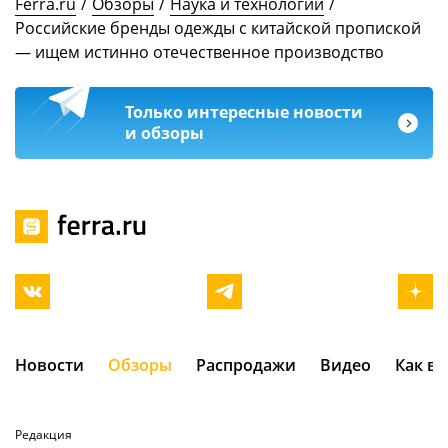
Ferra.ru
/
Обзоры
/
Наука и технологии
/
Российские бренды одежды с китайской пропиской
— ищем истинно отечественное производство
Только интересные новости
и обзоры
Новости
Обзоры
Распродажи
Видео
Как в
Редакция