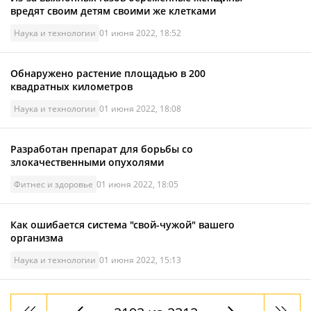
вредят своим детям своими же клетками
Наука и технологии
01 июня 2022, 18:52
Обнаружено растение площадью в 200
квадратных километров
Наука и технологии
01 июня 2022, 18:08
Разработан препарат для борьбы со
злокачественными опухолями
Фитнес и здоровье
01 июня 2022, 18:05
Как ошибается система "свой-чужой" вашего
организма
Наука и технологии
01 июня 2022, 15:13