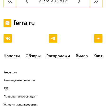
2192 из 2312
Новости
Обзоры
Распродажи
Видео
Как в
Редакция
Размещение рекламы
RSS
Правовая информация
Условия использования