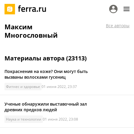
Максим
Все авторы
Многословный
Материалы автора (
23113
)
Покраснения на коже? Они могут быть
вызваны волосками гусениц
Фитнес и здоровье
01 июня 2022, 23:37
Ученые обнаружили выставочный зал
древних предков людей
Наука и технологии
01 июня 2022, 23:08