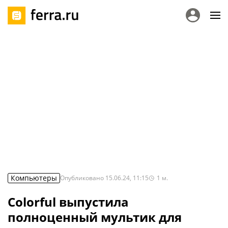
Компьютеры
Опубликовано
15.06.24, 11:15
1
м.
Colorful выпустила
полноценный мультик для