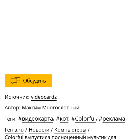
Обсудить
Источник:
videocardz
Автор:
Максим Многословный
#
видеокарта
,
#
кот
,
#
Colorful
,
#
реклама
Теги:
Ferra.ru
/
Новости
/
Компьютеры
/
Colorful выпустила полноценный мультик для