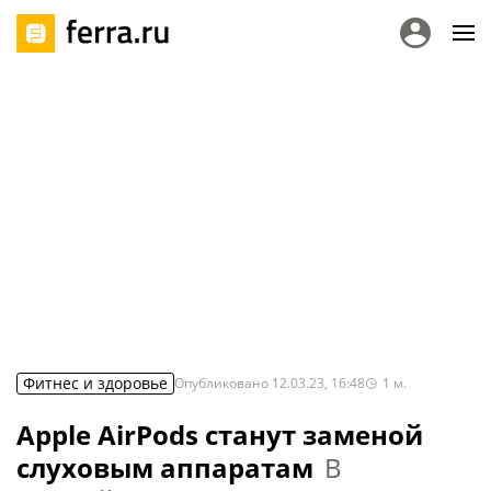
Фитнес и здоровье
Опубликовано
12.03.23, 16:48
1
м.
Apple AirPods станут заменой
слуховым аппаратам
В