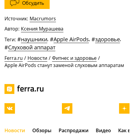
Обсудить
Источник:
Macrumors
Автор:
Ксения Мурашева
#
наушники
,
#
Apple AirPods
,
#
здоровье
,
Теги:
#
Слуховой аппарат
Ferra.ru
/
Новости
/
Фитнес и здоровье
/
Apple AirPods станут заменой слуховым аппаратам
Новости
Обзоры
Распродажи
Видео
Как в