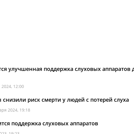
ится улучшенная поддержка слуховых аппаратов 
 2024, 12:00
 снизили риск смерти у людей с потерей слуха
аря 2024, 19:18
ится поддержка слуховых аппаратов
023, 19:23