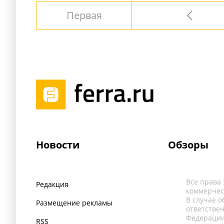
Первая
Новости
Обзоры
Все права
Редакция
коммерчес
В случае 
Размещение рекламы
ответстве
Федерации
RSS