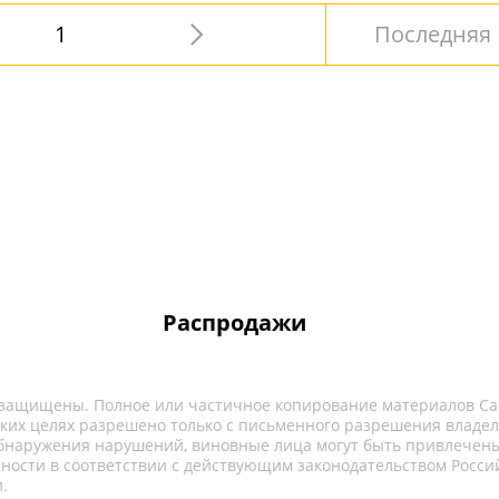
1
Последняя
Распродажи
 защищены. Полное или частичное копирование материалов Са
ких целях разрешено только с письменного разрешения владел
обнаружения нарушений, виновные лица могут быть привлечены
нности в соответствии с действующим законодательством Росси
.