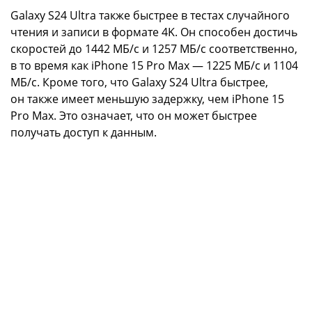
Galaxy S24 Ultra также быстрее в тестах случайного
чтения и записи в формате 4K. Он способен достичь
скоростей до 1442 МБ/с и 1257 МБ/с соответственно,
в то время как iPhone 15 Pro Max — 1225 МБ/с и 1104
МБ/с. Кроме того, что Galaxy S24 Ultra быстрее,
он также имеет меньшую задержку, чем iPhone 15
Pro Max. Это означает, что он может быстрее
получать доступ к данным.