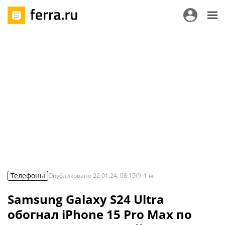
Телефоны
Опубликовано
22.01.24, 08:15
1
м.
Samsung Galaxy S24 Ultra
обогнал iPhone 15 Pro Max по