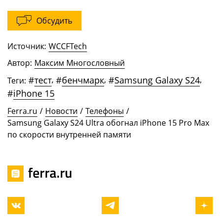
Обсудить
Источник:
WCCFTech
Автор:
Максим Многословный
#
тест
,
#
бенчмарк
,
#
Samsung Galaxy S24
,
Теги:
#
iPhone 15
Ferra.ru
/
Новости
/
Телефоны
/
Samsung Galaxy S24 Ultra обогнал iPhone 15 Pro Max
по скорости внутренней памяти