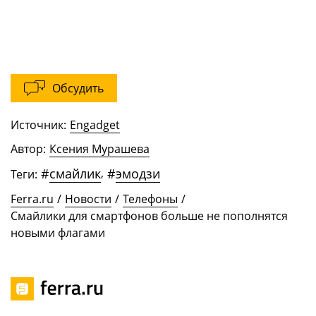
Обсудить
Источник:
Engadget
Автор:
Ксения Мурашева
#
смайлик
,
#
эмодзи
Теги:
Ferra.ru
/
Новости
/
Телефоны
/
Смайлики для смартфонов больше не пополнятся
новыми флагами