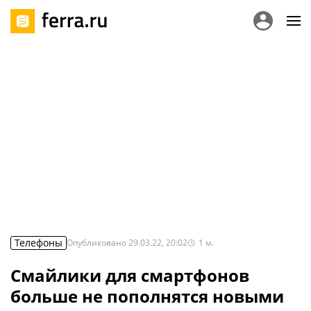
Телефоны
Опубликовано
29.03.22, 20:02
1
м.
Смайлики для смартфонов
больше не пополнятся новыми