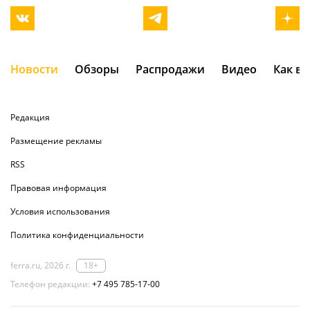
Новости
Обзоры
Распродажи
Видео
Как в
Редакция
Размещение рекламы
RSS
Правовая информация
Условия использования
Политика конфиденциальности
ferra.ru, 2026 г.
18+
Телефон редакции:
+7 495 785-17-00