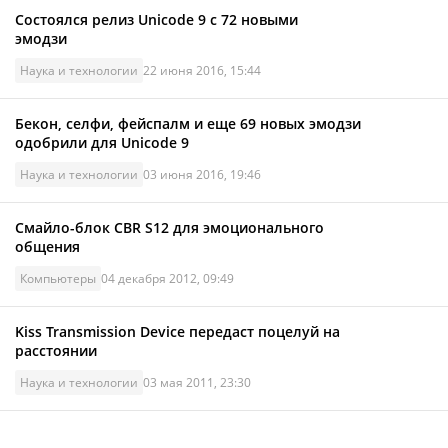
Состоялся релиз Unicode 9 с 72 новыми
эмодзи
Наука и технологии
22 июня 2016, 15:44
Бекон, селфи, фейспалм и еще 69 новых эмодзи
одобрили для Unicode 9
Наука и технологии
03 июня 2016, 19:46
Смайло-блок CBR S12 для эмоционального
общения
Компьютеры
04 декабря 2012, 09:49
Kiss Transmission Device передаст поцелуй на
расстоянии
Наука и технологии
03 мая 2011, 23:30