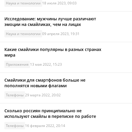
Наука и технологии
18 июля 2023, 09:03
Исследование: мужчины лучше различают
эмоции на смайликах, чем на лицах
Наука и технологии
09 апреля 2023, 19:31
Какие смайлики популярны в разных странах
мира
Приложения
13 мая 2022, 15:23
Смайлики для смартфонов больше не
пополнятся новыми флагами
Телефоны
29 марта 2022, 20:02
Сколько россиян принципиально не
используют смайлы в переписке по работе
Телефоны
16 февраля 2022, 20:14