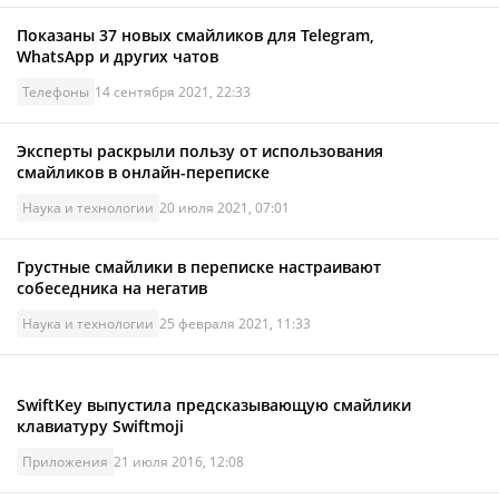
Показаны 37 новых смайликов для Telegram,
WhatsApp и других чатов
Телефоны
14 сентября 2021, 22:33
Эксперты раскрыли пользу от использования
смайликов в онлайн-переписке
Наука и технологии
20 июля 2021, 07:01
Грустные смайлики в переписке настраивают
собеседника на негатив
Наука и технологии
25 февраля 2021, 11:33
SwiftKey выпустила предсказывающую смайлики
клавиатуру Swiftmoji
Приложения
21 июля 2016, 12:08