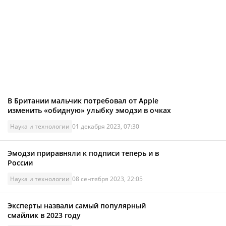
В Британии мальчик потребовал от Apple
изменить «обидную» улыбку эмодзи в очках
Наука и технологии
01 декабря 2023, 07:30
Эмодзи приравняли к подписи теперь и в
России
Наука и технологии
08 сентября 2023, 22:05
Эксперты назвали самый популярный
смайлик в 2023 году