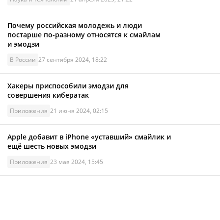
Почему российская молодежь и люди
постарше по-разному относятся к смайлам
и эмодзи
В России
27 сентября 2024, 18:22
Хакеры приспособили эмодзи для
совершения кибератак
Приложения
21 июня 2024, 02:15
Apple добавит в iPhone «уставший» смайлик и
ещё шесть новых эмодзи
Приложения
23 мая 2024, 15:45