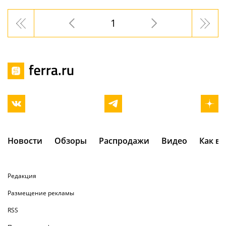
1
Новости
Обзоры
Распродажи
Видео
Как в
Редакция
Размещение рекламы
RSS