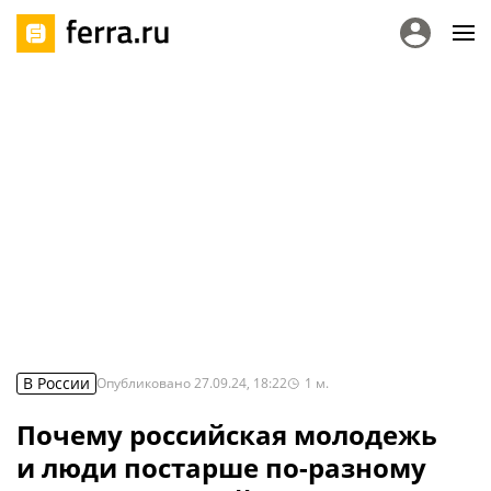
В России
Опубликовано
27.09.24, 18:22
1
м.
Почему российская молодежь
и люди постарше по-разному