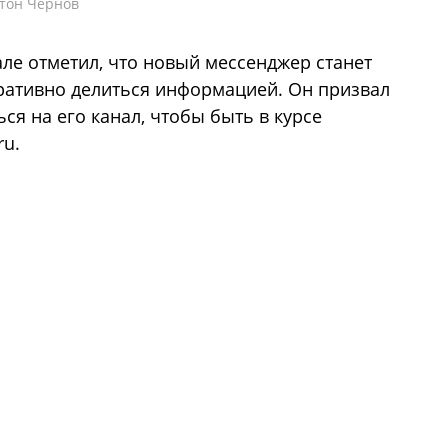
нтон Чернов
але отметил, что новый мессенджер станет
ативно делиться информацией. Он призвал
я на его канал, чтобы быть в курсе
ru.