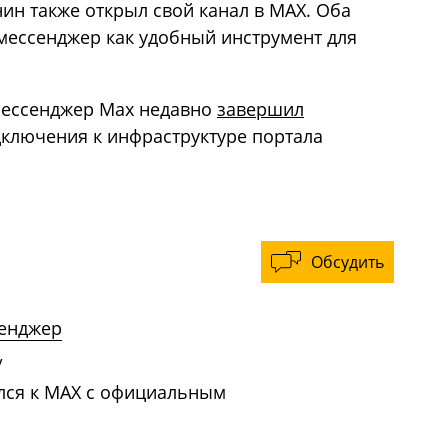
ин также открыл свой канал в MAX. Оба
мессенджер как удобный инструмент для
мессенджер Max недавно
завершил
дключения к инфраструктуре портала
Обсудить
енджер
/
лся к MAX с официальным