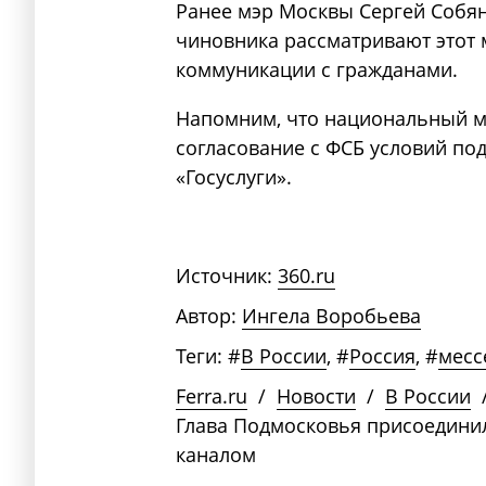
Ранее мэр Москвы Сергей Собян
чиновника рассматривают этот 
коммуникации с гражданами.
Напомним, что национальный 
согласование с ФСБ условий по
«Госуслуги».
Источник:
360.ru
Автор:
Ингела Воробьева
Теги:
#
В России
,
#
Россия
,
#
месс
Ferra.ru
/
Новости
/
В России
Глава Подмосковья присоедини
каналом