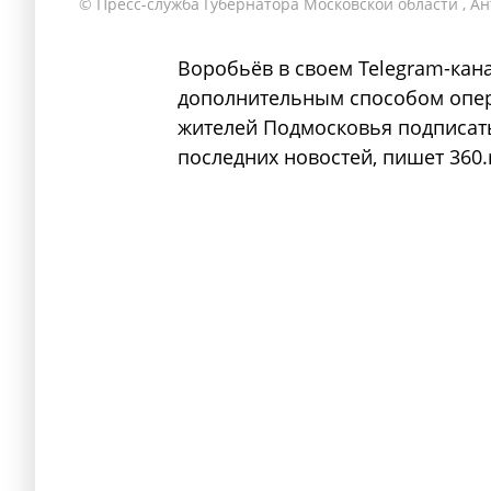
© Пресс-служба Губернатора Московской области , А
Воробьёв в своем Telegram-кан
дополнительным способом опер
жителей Подмосковья подписатьс
последних новостей, пишет 360.