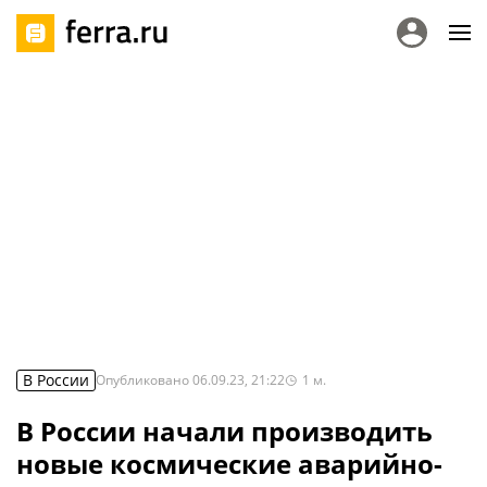
В России
Опубликовано
06.09.23, 21:22
1
м.
В России начали производить
новые космические аварийно-