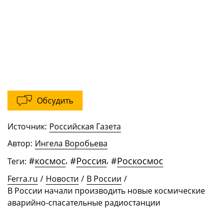
Обсудить
Источник:
Российская Газета
Автор:
Ингела Воробьева
#
космос
,
#
Россия
,
#
Роскосмос
Теги:
Ferra.ru
/
Новости
/
В России
/
В России начали производить новые космические
аварийно-спасательные радиостанции