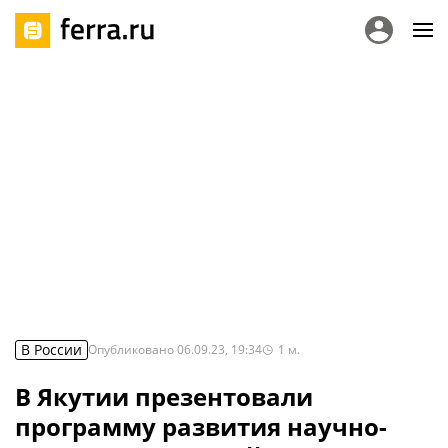
В России
Опубликовано
06.09.23, 19:34
1
м.
В Якутии презентовали
программу развития научно-