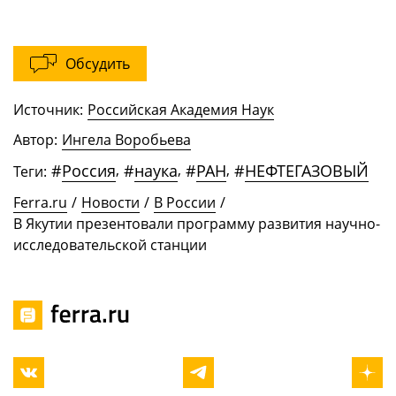
Обсудить
Источник:
Российская Академия Наук
Автор:
Ингела Воробьева
#
Россия
,
#
наука
,
#
РАН
,
#
НЕФТЕГАЗОВЫЙ
Теги:
Ferra.ru
/
Новости
/
В России
/
В Якутии презентовали программу развития научно-
исследовательской станции