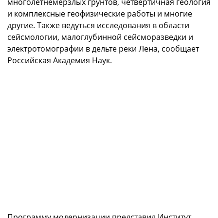
многолетнемерзлых грунтов, четвертичная геология
и комплексные геофизические работы и многие
другие. Также ведуться исследования в области
сейсмологии, малоглубинной сейсморазведки и
электротомографии в дельте реки Лена, сообщает
Российская Академия Наук
.
Программу модернизации представил Институт