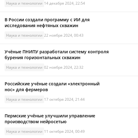
Наука и технологии
14 декабря 2024, 22:54
В России создали программу с ИИ для
исследования нефтяных скважин
Наука и технологии
22 ноября 2024, 00:43
Учёные ПНИПУ разработали систему контроля
бурения горизонтальных скважин
Наука и технологии
02 ноября 2024, 22:32
Российские учёные создали «электронный
нос» для фермеров
Наука и технологии
17 октября 2024, 21:44
Пермские учёные улучшили управление
производством нейросетью
Наука и технологии
11 октября 2024, 00:49