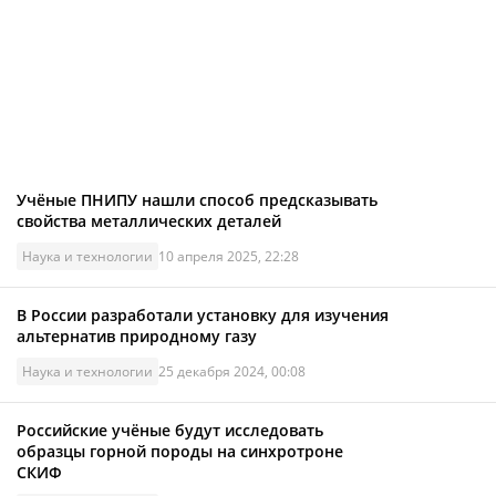
Учёные ПНИПУ нашли способ предсказывать
свойства металлических деталей
Наука и технологии
10 апреля 2025, 22:28
В России разработали установку для изучения
альтернатив природному газу
Наука и технологии
25 декабря 2024, 00:08
Российские учёные будут исследовать
образцы горной породы на синхротроне
СКИФ