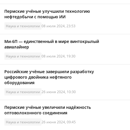
Пермские учёные улучшили технологию
нефтедобычи с помощью ИИ
Наука и технологии
08 июля 2024, 23:53
Ми-6П — единственный в мире винтокрылый
авиалайнер
Наука и технологии
08 июля 2024, 19:30
Российские учёные завершили разработку
цифрового двойника нефтяного
оборудования
Наука и технологии
26 июня 2024, 10:30
Пермские учёные увеличили надёжность
оптоволоконного соединения
Наука и технологии
26 июня 2024, 09:45