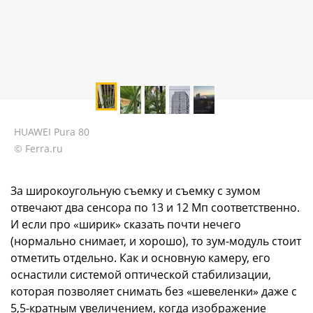
HUAWEI Pura 80
© Ferra.ru
За широкоугольную съемку и съемку с зумом
отвечают два сенсора по 13 и 12 Мп соответственно.
И если про «ширик» сказать почти нечего
(нормально снимает, и хорошо), то зум-модуль стоит
отметить отдельно. Как и основную камеру, его
оснастили системой оптической стабилизации,
которая позволяет снимать без «шевеленки» даже с
5,5-кратным увеличением, когда изображение