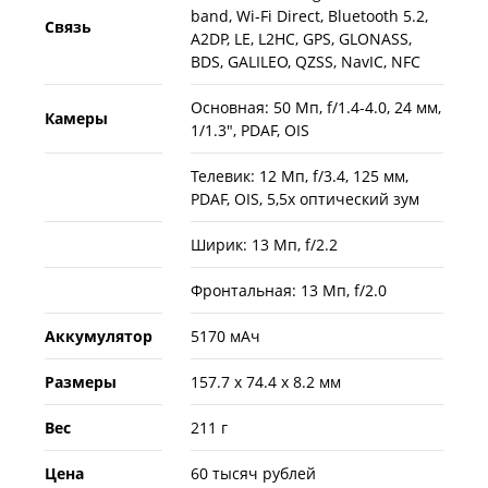
band, Wi-Fi Direct, Bluetooth 5.2,
Связь
A2DP, LE, L2HC, GPS, GLONASS,
BDS, GALILEO, QZSS, NavIC, NFC
Основная: 50 Мп, f/1.4-4.0, 24 мм,
Камеры
1/1.3", PDAF, OIS
Телевик: 12 Мп, f/3.4, 125 мм,
PDAF, OIS, 5,5x оптический зум
Ширик: 13 Мп, f/2.2
Фронтальная: 13 Мп, f/2.0
Аккумулятор
5170 мАч
Размеры
157.7 x 74.4 x 8.2 мм
Вес
211 г
Цена
60 тысяч рублей