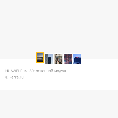
HUAWEI Pura 80: основной модуль
© Ferra.ru