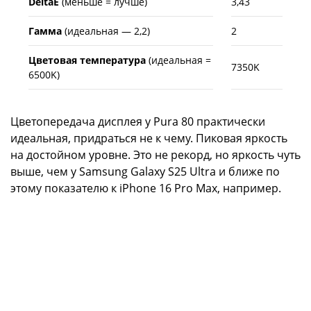
DeltaE
(меньше = лучше)
3,43
Гамма
(идеальная — 2,2)
2
Цветовая температура
(идеальная =
7350K
6500K)
Цветопередача дисплея у Pura 80 практически
идеальная, придраться не к чему. Пиковая яркость
на достойном уровне. Это не рекорд, но яркость чуть
выше, чем у Samsung Galaxy S25 Ultra и ближе по
этому показателю к iPhone 16 Pro Max, например.