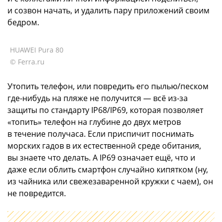
и созвон начать, и удалить пару приложений своим
бедром.
HUAWEI Pura 80
© Ferra.ru
Утопить телефон, или повредить его пылью/песком
где-нибудь на пляже не получится — всё из-за
защиты по стандарту IP68/IP69, которая позволяет
«топить» телефон на глубине до двух метров
в течение получаса. Если приспичит поснимать
морских гадов в их естественной среде обитания,
вы знаете что делать. А IP69 означает ещё, что и
даже если облить смартфон случайно кипятком (ну,
из чайника или свежезаваренной кружки с чаем), он
не повредится.