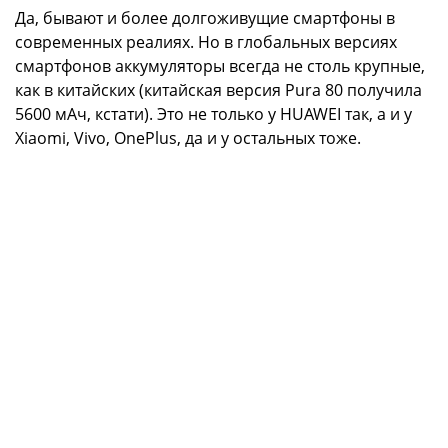
Да, бывают и более долгоживущие смартфоны в
современных реалиях. Но в глобальных версиях
смартфонов аккумуляторы всегда не столь крупные,
как в китайских (китайская версия Pura 80 получила
5600 мАч, кстати). Это не только у HUAWEI так, а и у
Xiaomi, Vivo, OnePlus, да и у остальных тоже.