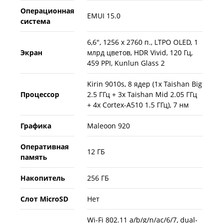
Операционная
EMUI 15.0
система
6,6", 1256 x 2760 п., LTPO OLED, 1
Экран
млрд цветов, HDR Vivid, 120 Гц,
459 PPI, Kunlun Glass 2
Kirin 9010s, 8 ядер (1x Taishan Big
Процессор
2.5 ГГц + 3x Taishan Mid 2.05 ГГц
+ 4x Cortex-A510 1.5 ГГц), 7 нм
Графика
Maleoon 920
Оперативная
12 ГБ
память
Накопитель
256 ГБ
Слот MicroSD
Нет
Wi-Fi 802.11 a/b/g/n/ac/6/7, dual-