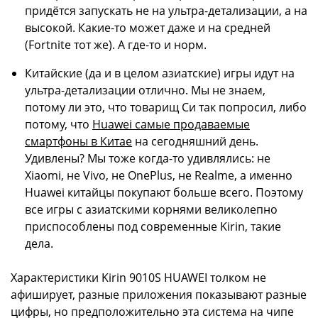
придётся запускать не на ультра-детализации, а на
высокой. Какие-то может даже и на средней
(Fortnite тот же). А где-то и норм.
Китайские (да и в целом азиатские) игры идут на
ультра-детализации отлично. Мы не знаем,
потому ли это, что товарищ Си так попросил, либо
потому, что
Huawei самые продаваемые
смартфоны в Китае
на сегодняшний день.
Удивлены? Мы тоже когда-то удивлялись: не
Xiaomi, не Vivo, не OnePlus, не Realme, а именно
Huawei китайцы покупают больше всего. Поэтому
все игры с азиатскими корнями великолепно
приспособлены под современные Kirin, такие
дела.
Характеристики Kirin 9010S HUAWEI толком не
афиширует, разные приложения показывают разные
цифры, но предположительно эта система на чипе