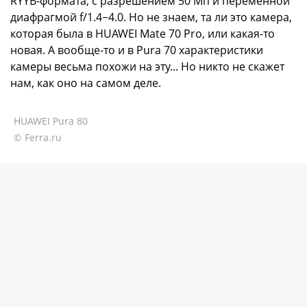
RYYB-формата, с разрешением 50 Мп и переменной
диафрагмой f/1.4−4.0. Но не знаем, та ли это камера,
которая была в HUAWEI Mate 70 Pro, или какая-то
новая. А вообще-то и в Pura 70 характеристики
камеры весьма похожи на эту... Но никто не скажет
нам, как оно на самом деле.
HUAWEI Pura 80
© Ferra.ru