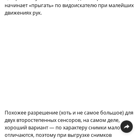
начинает «прыгать» по видоискателю при малейших
движениях рук.
Похожее разрешение (хоть и не самое большое) для
двух второстепенных сенсоров, на самом деле,
хороший вариант — по характеру снимки мало
отличаются, поэтому при выгрузке снимков