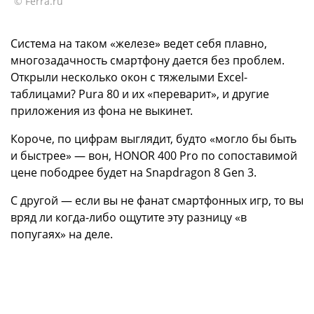
© Ferra.ru
Система на таком «железе» ведет себя плавно,
многозадачность смартфону дается без проблем.
Открыли несколько окон с тяжелыми Excel-
таблицами? Pura 80 и их «переварит», и другие
приложения из фона не выкинет.
Короче, по цифрам выглядит, будто «могло бы быть
и быстрее» — вон, HONOR 400 Pro по сопоставимой
цене пободрее будет на Snapdragon 8 Gen 3.
С другой — если вы не фанат смартфонных игр, то вы
вряд ли когда-либо ощутите эту разницу «в
попугаях» на деле.