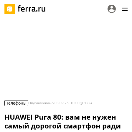
Телефоны
Опубликовано
03.09.25, 10:00
12
м.
HUAWEI Pura 80: вам не нужен
самый дорогой смартфон ради