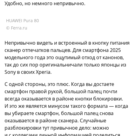
Удобно, но немного непривычно.
HUAWEI Pura 80
© Ferra.ru
Непривычно видеть и встроенный в кнопку питания
сканер отпечатков пальцев. Для смартфона 2025
модельного года это ощутимый отход от канонов,
так до сих пор оригинальничали только японцы из
Sony в своих Xperia.
С одной стороны, это плюс. Когда вы достаете
смартфон правой рукой, большой палец почти
всегда оказывается в районе кнопки блокировки.
И это же является минусом такого формата — когда
вы убираете смартфон, большой палец снова
оказывается в районе сканера. Случайные
разблокировки тут привычное дело: можно
и с коллегами личной информацией поделиться,