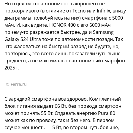
Но в целом это автономность хорошего не
прожорливого (в отличие от Tecno или Infinix, внизу
диаграммы полюбуйтесь на них) смартфона с 5000
мАч. И, как видите, HONOR 400 с его 6000 мАч
почему-то разряжается быстрее, да и Samsung
Galaxy S24 Ultra тоже по автономности позади. Так
что жаловаться на быстрый разряд не будете, но,
повторюсь, это всего лишь показатели чуть выше
среднего, а не максимально автономный смартфон
2025 г.
© Ferra.ru
С зарядкой смартфона все здорово. Комплектный
блок питания выдает 66 Вт, без провода смартфон
может принять 55 Вт. Отдавать энергию Pura 80
может как по проводу, так и без него. В первом
случае мощность — 5 Вт, во втором чуть больше,