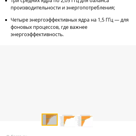
Три средних ядра по 2,05 ГГц для баланса
производительности и энергопотребления;
Четыре энергоэффективных ядра на 1,5 ГГц — для
фоновых процессов, где важнее
энергоэффективность.