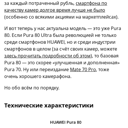
за каждый потраченный рубль,
смартфона по
качеству камер долгое время лучше не было
(особенно со всякими акциями на маркетплейсах).
И вот теперь у нас актуальна модель — это уже Pura
80. Если Pura 80 Ultra была революцией не только
среди смартфонов HUAWEI, но и среди индустрии
смартфонов в целом (за счёт своих камер, можете
здесь прочитать подробности об этом
), то базовая
Pura 80 — это скорее «улучшенная и дополненная»
Pura 70. Ну или переиздание
Mate 70 Pro
, тоже
очень хорошего камерафона.
Но обо всём по порядку.
Технические характеристики
HUAWEI Pura 80