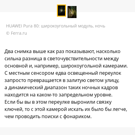
HUAWEI Pura 80: широкоугольный модуль, ночь
© Ferra.ru
Два снимка выше как раз показывают, насколько
сильна разница в светочувствительности между
основной и, например, широкоугольной камерами.
С местным сенсором едва освещенный переулок
запросто превращается в залитую светом улицу,
а динамический диапазон таких ночных кадров
находится на каком-то запредельном уровне.
Если бы вы в этом переулке выронили связку
ключей, то с этой камерой искать их было бы легче,
чем проводить поиски с фонариком.