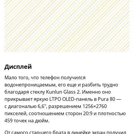
Дисплей
Мало того, что телефон получился
водонепроницаемым, его еще и разбить трудно
благодаря стеклу Kunlun Glass 2. Именно оно
прикрывает яркую LTPO OLED-панель в Pura 80 —
с диагональю 6,6″, разрешением 1256×2760
пикселей, соотношением сторон 20:9 и плотностью
459 точек на дюйм.
От самого старшего брата в линейке экран получил