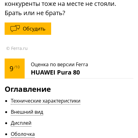
конкуренты тоже на месте не стояли.
Брать или не брать?
Обсудить
© Ferra.ru
Оценка по версии Ferra
9
/10
HUAWEI Pura 80
Оглавление
Технические характеристики
Внешний вид
Дисплей
Оболочка