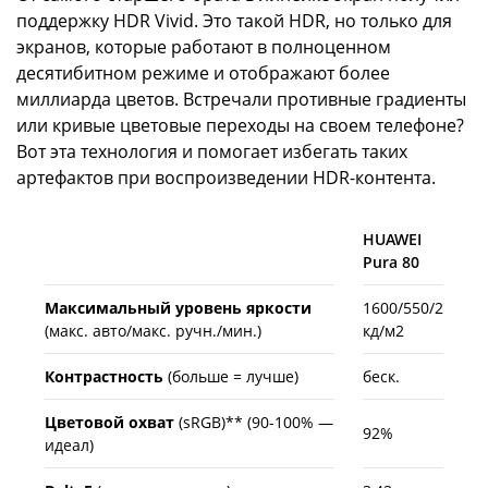
поддержку HDR Vivid. Это такой HDR, но только для
экранов, которые работают в полноценном
десятибитном режиме и отображают более
миллиарда цветов. Встречали противные градиенты
или кривые цветовые переходы на своем телефоне?
Вот эта технология и помогает избегать таких
артефактов при воспроизведении HDR-контента.
HUAWEI
Pura 80
Максимальный уровень яркости
1600/550/2
(макс. авто/макс. ручн./мин.)
кд/м2
Контрастность
(больше = лучше)
беск.
Цветовой охват
(sRGB)** (90-100% —
92%
идеал)