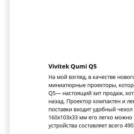
Vivitek Qumi Q5
На мой взгляд, в качестве ново
миниатюрные проекторы, котор
Q5— настоящий хит продаж, хот
назад. Проектор компактен и ле
поставки входит удобный чехол
160x103x33 мм его легко можно 
устройства составляет всего 490