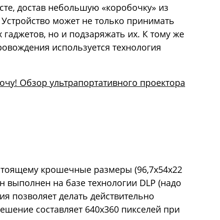
те, достав небольшую «коробочку» из
! Устройство может не только принимать
гаджетов, но и подзаряжать их. К тому же
ровождения используется технология
ахочу! Обзор ультрапортативного проектора
стоящему крошечные размеры (96,7x54x22
Он выполнен на базе технологии DLP (надо
огия позволяет делать действительно
решение составляет 640x360 пикселей при