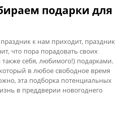
бираем подарки для
 праздник к нам приходит, праздник
чит, что пора порадовать своих
 также себя, любимого!) подарками.
, который в любое свободное время
ожно, эта подборка потенциальных
жизнь в преддверии новогоднего