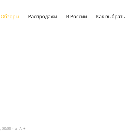
Обзоры
Распродажи
В России
Как выбрать
, 08:00
a
A