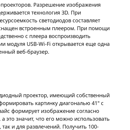
P-проекторов. Разрешение изображения
держивается технология 3D. При
есурсоемкость светодиодов составляет
 оснащен встроенным плеером. При помощи
дственно с плеера воспроизводить
ии модуля USB-Wi-Fi открывается еще одна
енный веб-браузер.
одиодный проектор, имеющий собственный
формировать картинку диагональю 41" с
евайс формирует изображение согласно
 а это значит, что его можно использовать
 так и для развлечений. Получить 100-