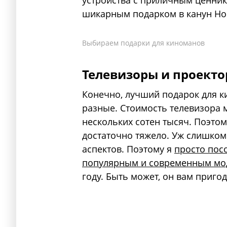
устройства с приличным ценник
шикарным подарком в канун Нов
Выбираем подарки для киноманов
Телевизоры и проект
Конечно, лучший подарок для к
разные. Стоимость телевизора 
нескольких сотен тысяч. Поэтом
достаточно тяжело. Уж слишком
аспектов. Поэтому я
просто пос
популярным и современным мо
году. Быть может, он вам пригод