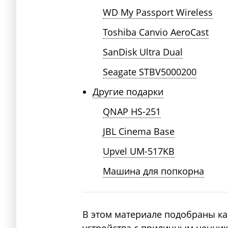
WD My Passport Wireless
Toshiba Canvio AeroCast
SanDisk Ultra Dual
Seagate STBV5000200
Другие подарки
QNAP HS-251
JBL Cinema Base
Upvel UM-517KB
Машина для попкорна
В этом материале подобраны ка