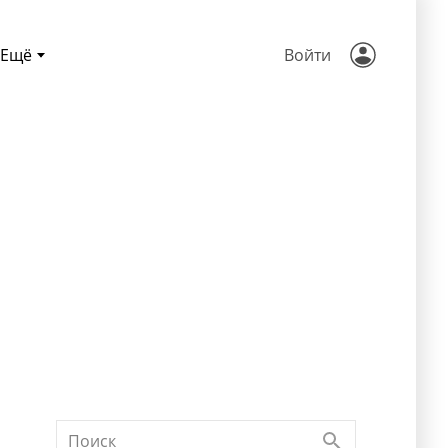
Ещё
Войти