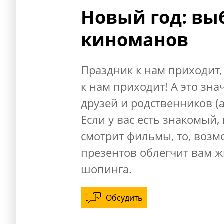
Новый год: вы
киноманов
Праздник к нам приходит,
к нам приходит! А это зна
друзей и родственников (а
Если у вас есть знакомый
смотрит фильмы, то, возм
презентов облегчит вам 
шопинга.
Обсудить