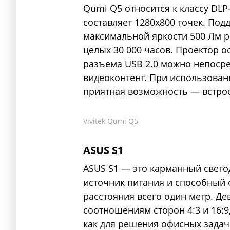
Qumi Q5 относится к классу DL
составляет 1280х800 точек. Под
максимальной яркости 500 Лм р
целых 30 000 часов. Проектор
разъема USB 2.0 можно непосре
видеоконтент. При использован
приятная возможность — встро
Vivitek Qumi Q5
ASUS S1
ASUS S1 — это карманный свет
источник питания и способный 
расстояния всего один метр. Д
соотношениям сторон 4:3 и 16:9,
как для решения офисных задач,