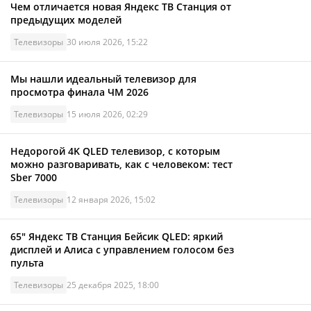
Чем отличается новая Яндекс ТВ Станция от
предыдущих моделей
Телевизоры
30 июля 2026, 15:22
Мы нашли идеальный телевизор для
просмотра финала ЧМ 2026
Телевизоры
15 июля 2026, 02:29
Недорогой 4K QLED телевизор, с которым
можно разговаривать, как с человеком: тест
Sber 7000
Телевизоры
12 января 2026, 15:02
65" Яндекс ТВ Станция Бейсик QLED: яркий
дисплей и Алиса с управлением голосом без
пульта
Телевизоры
25 декабря 2025, 18:00