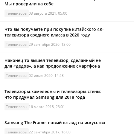
Мы проверили на себе
Телевизоры
03 августа 2021, 05:00
Что вы получаете при покупке китайского 4K-
телевизора среднего класса в 2020 году
Телевизоры
29 сентября 2020, 13:00
Наконец-то вышел телевизор, сделанный не
для «дедов», а как продолжение смартфона
Телевизоры
02 июля 2020, 14:58
Телевизоры-хамелеоны и телевизоры-стены:
что придумал Samsung для 2018 года
Телевизоры
16 марта 2018, 23:01
Samsung The Frame: новый взгляд на искусство
Телевизоры
22 сентября 2017, 16:00