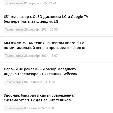
Телевизоры
01 апреля 2025, 12:24
65” телевизор с OLED-дисплеем LG и Google TV
без переплаты за шильдик LG
Телевизоры
29 декабря 2024, 22:55
Мы взяли 75” 4K телик на чистом Android TV
по минимальной цене и проверили, каков он
Телевизоры
28 декабря 2024, 13:07
Первый не рекламный обзор младшего
Яндекс-телевизора «ТВ Станция Бейсик»
Телевизоры
06 ноября 2024, 10:00
Удобная, быстрая и самая современная
система Smart TV для ваших теликов
Телевизоры
07 июня 2024, 10:00