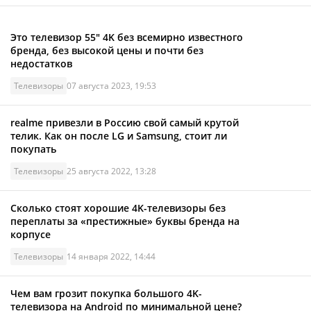
Это телевизор 55" 4K без всемирно известного
бренда, без высокой цены и почти без
недостатков
Телевизоры
07 августа 2023, 19:53
realme привезли в Россию свой самый крутой
телик. Как он после LG и Samsung, стоит ли
покупать
Телевизоры
25 августа 2022, 13:28
Сколько стоят хорошие 4K-телевизоры без
переплаты за «престижные» буквы бренда на
корпусе
Телевизоры
14 января 2022, 14:44
Чем вам грозит покупка большого 4K-
телевизора на Android по минимальной цене?