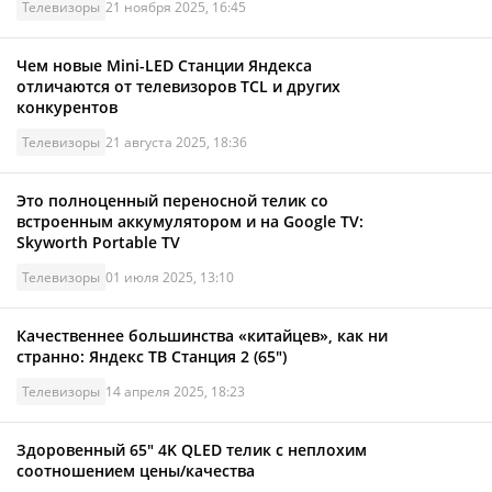
Телевизоры
21 ноября 2025, 16:45
Чем новые Mini-LED Станции Яндекса
отличаются от телевизоров TCL и других
конкурентов
Телевизоры
21 августа 2025, 18:36
Это полноценный переносной телик со
встроенным аккумулятором и на Google TV:
Skyworth Portable TV
Телевизоры
01 июля 2025, 13:10
Качественнее большинства «китайцев», как ни
странно: Яндекс ТВ Станция 2 (65")
Телевизоры
14 апреля 2025, 18:23
Здоровенный 65" 4K QLED телик с неплохим
соотношением цены/качества