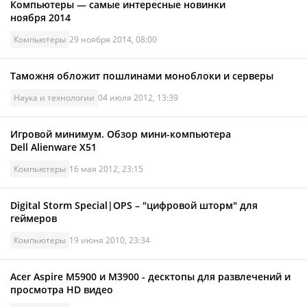
Компьютеры — самые интересные новинки
ноября 2014
Компьютеры
29 ноября 2014, 08:00
Таможня обложит пошлинами моноблоки и серверы
Наука и технологии
04 июля 2012, 13:39
Игровой минимум. Обзор мини-компьютера
Dell Alienware X51
Компьютеры
16 мая 2012, 23:15
Digital Storm Special|OPS – "цифровой шторм" для
геймеров
Компьютеры
19 июня 2010, 23:34
Acer Aspire M5900 и M3900 - десктопы для развлечений и
просмотра HD видео