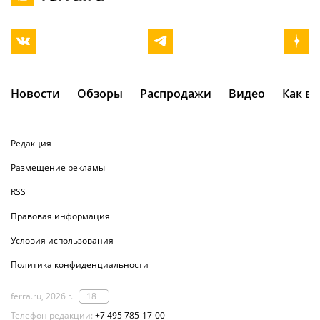
Новости
Обзоры
Распродажи
Видео
Как в
Редакция
Размещение рекламы
RSS
Правовая информация
Условия использования
Политика конфиденциальности
ferra.ru, 2026 г.
18+
Телефон редакции:
+7 495 785-17-00