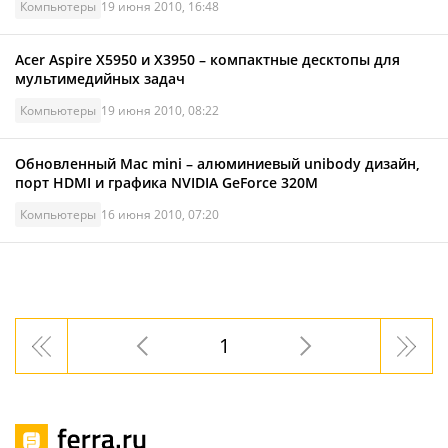
Компьютеры
19 июня 2010, 16:48
Acer Aspire X5950 и X3950 – компактные десктопы для
мультимедийных задач
Компьютеры
19 июня 2010, 08:22
Обновленный Mac mini – алюминиевый unibody дизайн,
порт HDMI и графика NVIDIA GeForce 320M
Компьютеры
16 июня 2010, 07:20
1