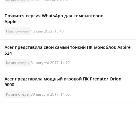
Появится версия WhatsApp для компьютеров
Apple
Приложения
13 мая 2022, 15:43
Acer представила свой самый тонкий ПК-моноблок Aspire
S24
Компьютеры
31 августа 2017, 14:12
Acer представила мощный игровой ПК Predator Orion
9000
Компьютеры
30 августа 2017, 14:05