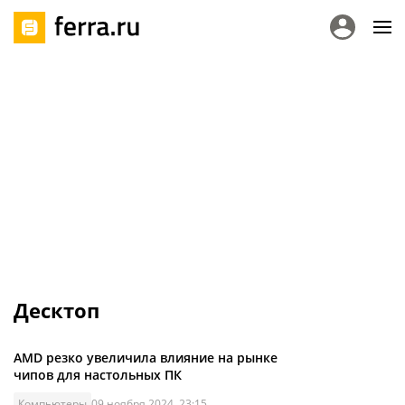
Десктоп
AMD резко увеличила влияние на рынке
чипов для настольных ПК
Компьютеры
09 ноября 2024, 23:15