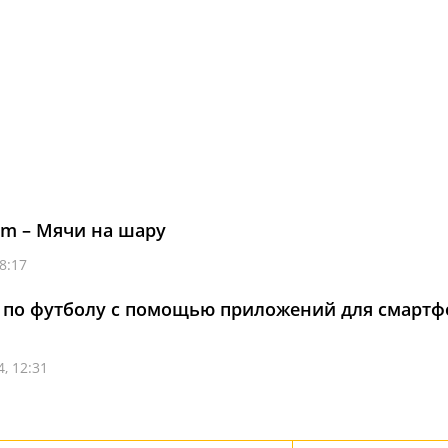
eam – Мячи на шару
8:17
4 по футболу с помощью приложений для смартф
, 12:31