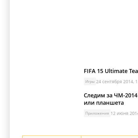
FIFA 15 Ultimate T
24 сентября 2014, 1
Игры
Следим за ЧМ-201
или планшета
12 июня 2014
Приложения