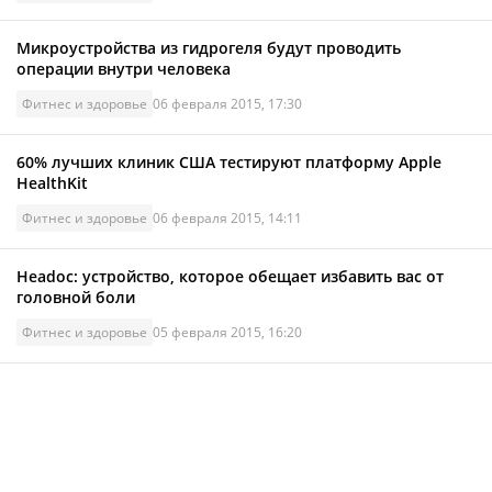
Микроустройства из гидрогеля будут проводить
операции внутри человека
Фитнес и здоровье
06 февраля 2015, 17:30
60% лучших клиник США тестируют платформу Apple
HealthKit
Фитнес и здоровье
06 февраля 2015, 14:11
Headoc: устройство, которое обещает избавить вас от
головной боли
Фитнес и здоровье
05 февраля 2015, 16:20