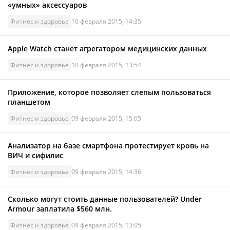
«умных» аксессуаров
Фитнес и здоровье
10 февраля 2015, 14:35
Apple Watch станет агрегатором медицинских данных
Фитнес и здоровье
10 февраля 2015, 13:54
Приложение, которое позволяет слепым пользоваться
планшетом
Фитнес и здоровье
09 февраля 2015, 15:05
Анализатор на базе смартфона протестирует кровь на
ВИЧ и сифилис
Фитнес и здоровье
09 февраля 2015, 14:36
Сколько могут стоить данные пользователей? Under
Armour заплатила $560 млн.
Фитнес и здоровье
09 февраля 2015, 13:05