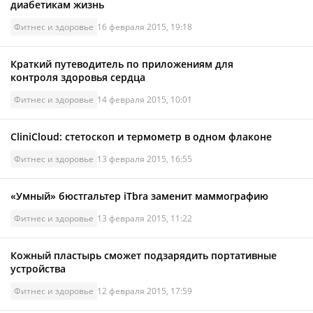
диабетикам жизнь
Фитнес и здоровье
16 февраля 2015, 19:18
Краткий путеводитель по приложениям для
контроля здоровья сердца
Фитнес и здоровье
14 февраля 2015, 10:01
CliniCloud: стетоскоп и термометр в одном флаконе
Фитнес и здоровье
13 февраля 2015, 16:55
«Умный» бюстгальтер iTbra заменит маммографию
Фитнес и здоровье
13 февраля 2015, 11:22
Кожный пластырь сможет подзарядить портативные
устройства
Фитнес и здоровье
12 февраля 2015, 17:59