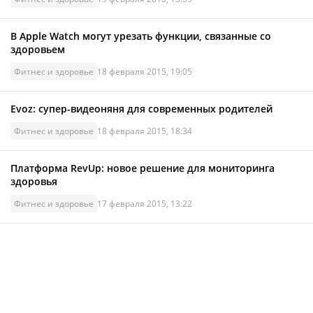
В Apple Watch могут урезать функции, связанные со
здоровьем
Фитнес и здоровье
18 февраля 2015, 19:05
Evoz: супер-видеоняня для современных родителей
Фитнес и здоровье
18 февраля 2015, 18:34
Платформа RevUp: новое решение для мониторинга
здоровья
Фитнес и здоровье
17 февраля 2015, 13:22