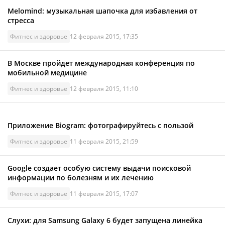
Melomind: музыкальная шапочка для избавления от
стресса
Фитнес и здоровье
12 февраля 2015, 17:35
В Москве пройдет международная конференция по
мобильной медицине
Фитнес и здоровье
12 февраля 2015, 11:10
Приложение Biogram: фотографируйтесь с пользой
Фитнес и здоровье
11 февраля 2015, 21:59
Google создает особую систему выдачи поисковой
информации по болезням и их лечению
Фитнес и здоровье
11 февраля 2015, 17:07
Слухи: для Samsung Galaxy 6 будет запущена линейка