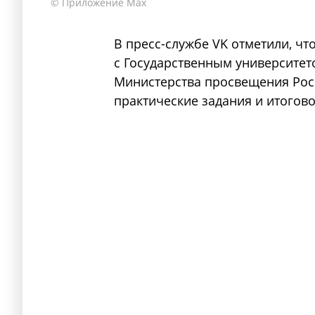
© Приложение Max
В пресс-службе VK отметили, чт
с Государственным университе
Министерства просвещения Росс
практические задания и итогово