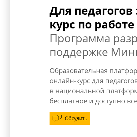
Для педагогов 
курс по работ
Программа разр
поддержке Мин
Образовательная платфор
онлайн-курс для педагого
в национальной платформ
бесплатное и доступно в
Обсудить