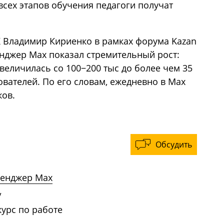
сех этапов обучения педагоги получат
 Владимир Кириенко в рамках форума Kazan
енджер Max показал стремительный рост:
увеличилась со 100−200 тыс до более чем 35
вателей. По его словам, ежедневно в Max
ков.
Обсудить
енджер Max
/
курс по работе