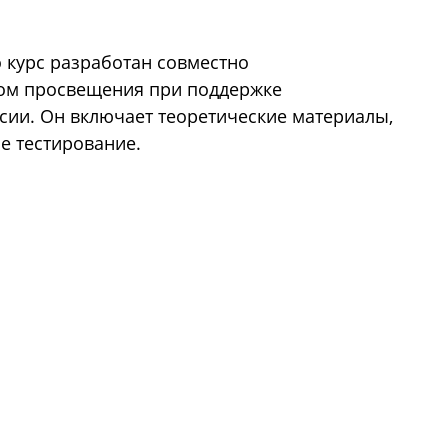
о курс разработан совместно
том просвещения при поддержке
ии. Он включает теоретические материалы,
е тестирование.