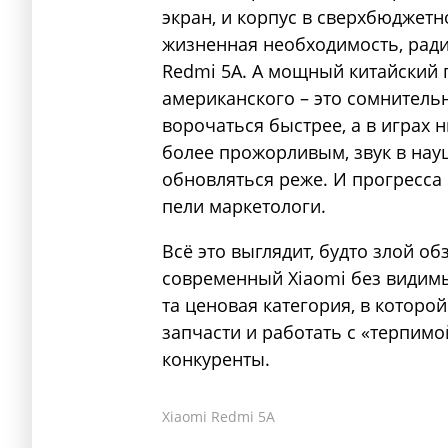
экран, и корпус в сверхбюджетн
жизненная необходимость, ради
Redmi 5A. А мощный китайский
американского – это сомнитель
ворочаться быстрее, а в играх 
более прожорливым, звук в науш
обновляться реже. И прогресса 
пели маркетологи.
Всё это выглядит, будто злой 
современный Xiaomi без видимых
та ценовая категория, в которо
запчасти и работать с «терпимо
конкуренты.
Xiaomi Redmi 5A