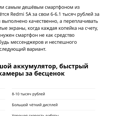
мии самым дешёвым смартфоном из
тся Redmi 5A за свои 6-6.1 тысяч рублей за
ём выполнено качественно, а переплачивать
ые экраны, когда каждая копейка на счету,
м нужен смартфон не как средство
ибудь мессенджеров и неспешного
 следующий вариант.
шой аккумулятор, быстрый
камеры за бесценок
8-10 тысяч рублей
Большой чёткий дисплей
Хорошая скорость работы