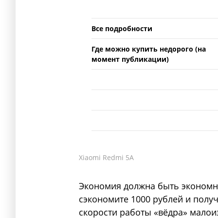
Все подробности
Где можно купить недорого (на
момент публикации)
Xiaomi Redmi 5A
Экономия должна быть экономно
сэкономите 1000 рублей и полу
скорости работы «вёдра» малои