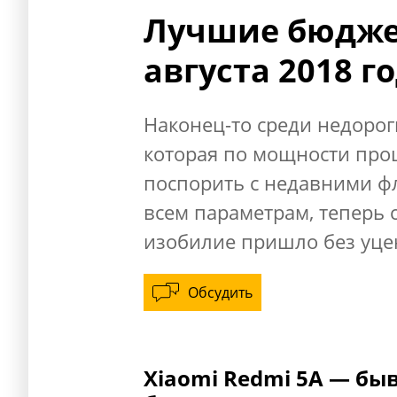
Лучшие бюдже
августа 2018 г
Наконец-то среди недоро
которая по мощности проц
поспорить с недавними ф
всем параметрам, теперь с
изобилие пришло без уце
Обсудить
Xiaomi Redmi 5A — быв