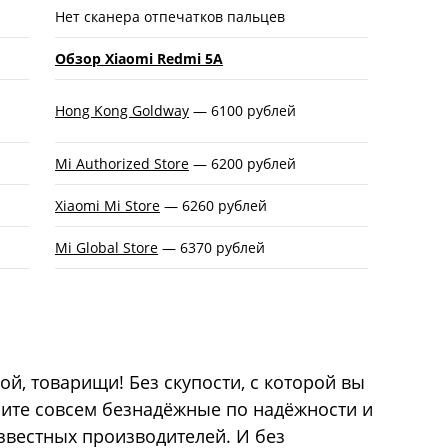
Нет сканера отпечатков пальцев
Обзор Xiaomi Redmi 5A
Hong Kong Goldway
— 6100 рублей
Mi Authorized Store
— 6200 рублей
Xiaomi Mi Store
— 6260 рублей
Mi Global Store
— 6370 рублей
й, товарищи! Без скупости, с которой вы
чите совсем безнадёжные по надёжности и
звестных производителей. И без