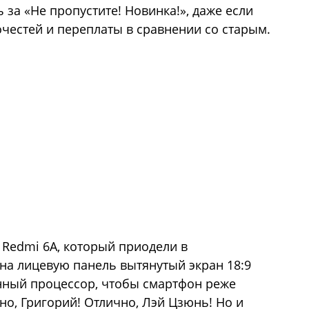
за «Не пропустите! Новинка!», даже если
очестей и переплаты в сравнении со старым.
й Redmi 6A, который приодели в
 на лицевую панель вытянутый экран 18:9
енный процессор, чтобы смартфон реже
но, Григорий! Отлично, Лэй Цзюнь! Но и