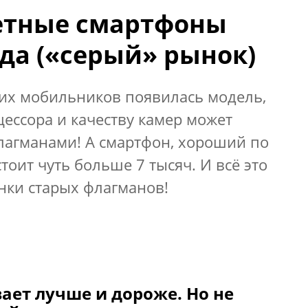
тные смартфоны
ода («серый» рынок)
гих мобильников появилась модель,
ессора и качеству камер может
лагманами! А смартфон, хороший по
тоит чуть больше 7 тысяч. И всё это
нки старых флагманов!
ает лучше и дороже. Но не