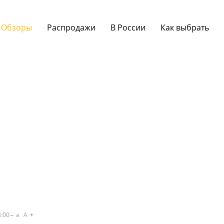
Обзоры
Распродажи
В России
Как выбрать
8:00
a
A