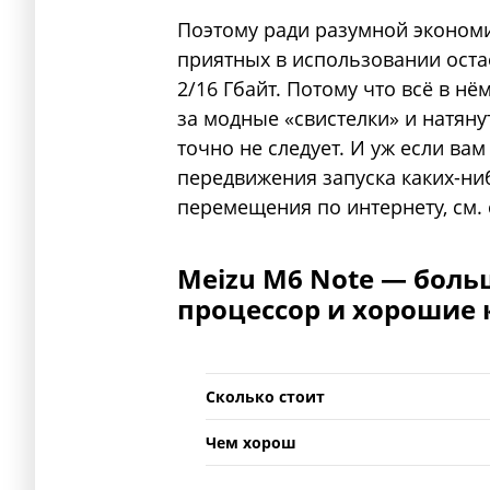
Поэтому ради разумной эконо
приятных в использовании остаё
2/16 Гбайт. Потому что всё в н
за модные «свистелки» и натянут
точно не следует. И уж если ва
передвижения запуска каких-н
перемещения по интернету, см.
Meizu M6 Note — боль
процессор и хорошие 
Сколько стоит
Чем хорош