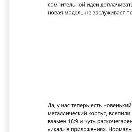
сомнительной идеи доплачивать 
новая модель не заслуживает п
Да, у нас теперь есть новеньки
металлический корпус, влепили
взамен 16:9 и чуть раскочегар
«икал» в приложениях. Нормаль