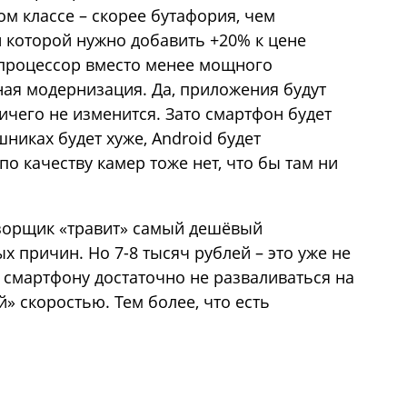
ом классе – скорее бутафория, чем
 которой нужно добавить +20% к цене
 процессор вместо менее мощного
ная модернизация. Да, приложения будут
ничего не изменится. Зато смартфон будет
никах будет хуже, Android будет
по качеству камер тоже нет, что бы там ни
обзорщик «травит» самый дешёвый
 причин. Но 7-8 тысяч рублей – это уже не
й смартфону достаточно не разваливаться на
й» скоростью. Тем более, что есть