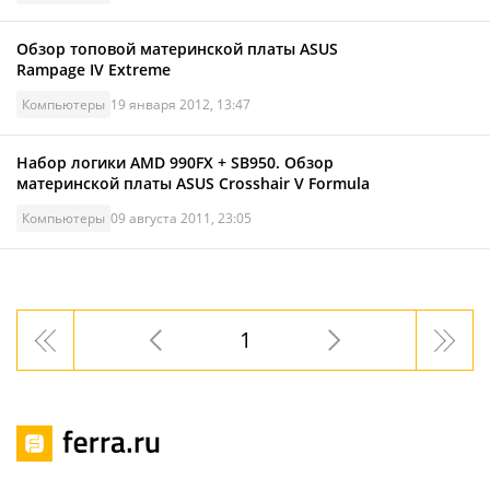
Обзор топовой материнской платы ASUS
Rampage IV Extreme
Компьютеры
19 января 2012, 13:47
Набор логики AMD 990FX + SB950. Обзор
материнcкой платы ASUS Crosshair V Formula
Компьютеры
09 августа 2011, 23:05
1