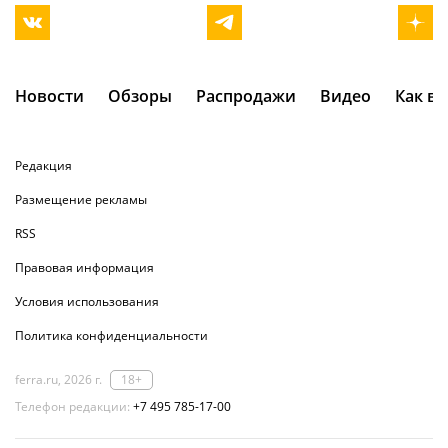
Новости
Обзоры
Распродажи
Видео
Как в
Редакция
Размещение рекламы
RSS
Правовая информация
Условия использования
Политика конфиденциальности
ferra.ru, 2026 г.
18+
Телефон редакции:
+7 495 785-17-00