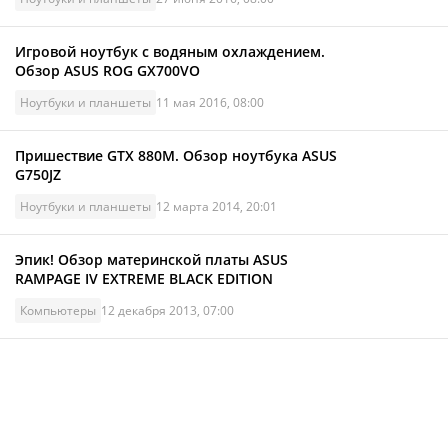
Игровой ноутбук с водяным охлаждением.
Обзор ASUS ROG GX700VO
Ноутбуки и планшеты
11 мая 2016, 08:00
Пришествие GTX 880M. Обзор ноутбука ASUS
G750JZ
Ноутбуки и планшеты
12 марта 2014, 20:01
Эпик! Обзор материнской платы ASUS
RAMPAGE IV EXTREME BLACK EDITION
Компьютеры
12 декабря 2013, 07:00