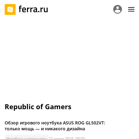
Republic of Gamers
Обзор игрового ноутбука ASUS ROG GL502VT:
только мощь — и никакого дизайна
Ноутбуки и планшеты
27 июня 2016, 08:00