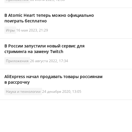
В Atomic Heart теперь можно официально
поиграть бесплатно
Игры
16 мая 2023, 21:29
В России запустили новый сервис для
стриминга на замену Twitch
Приложения
26 августа 2022, 17:34
AliExpress начал продавать товары россиянам
в рассрочку
Наука и технологии
24 декабря 2020, 13:05