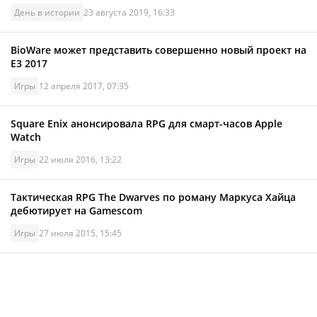
День в истории
23 августа 2019, 16:33
BioWare может представить совершенно новый проект на
E3 2017
Игры
12 апреля 2017, 07:35
Square Enix анонсировала RPG для смарт-часов Apple
Watch
Игры
22 июля 2016, 13:22
Тактическая RPG The Dwarves по роману Маркуса Хайца
дебютирует на Gamescom
Игры
27 июля 2015, 15:45