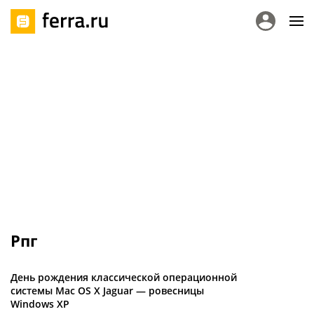
Рпг
День рождения классической операционной
системы Mac OS X Jaguar — ровесницы
Windows XP