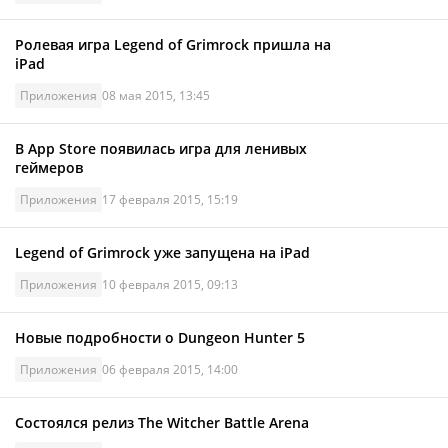
Ролевая игра Legend of Grimrock пришла на
iPad
Приложения
08 мая 2015, 13:45
В App Store появилась игра для ленивых
геймеров
Приложения
17 февраля 2015, 15:19
Legend of Grimrock уже запущена на iPad
Приложения
10 февраля 2015, 09:13
Новые подробности о Dungeon Hunter 5
Приложения
06 февраля 2015, 14:00
Состоялся релиз The Witcher Battle Arena