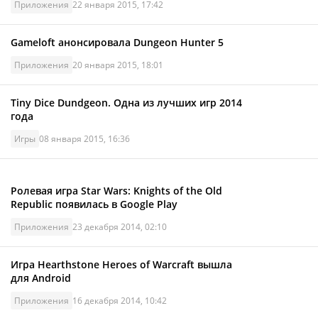
Приложения
22 января 2015, 17:42
Gameloft анонсировала Dungeon Hunter 5
Приложения
20 января 2015, 18:01
Tiny Dice Dundgeon. Одна из лучших игр 2014
года
Игры
08 января 2015, 16:36
Ролевая игра Star Wars: Knights of the Old
Republic появилась в Google Play
Приложения
23 декабря 2014, 02:10
Игра Hearthstone Heroes of Warcraft вышла
для Android
Приложения
16 декабря 2014, 10:42