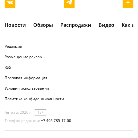
Новости
Обзоры
Распродажи
Видео
Как в
Редакция
Размещение рекламы
RSS
Правовая информация
Условия использования
Политика конфиденциальности
ferra.ru, 2026 г.
18+
Телефон редакции:
+7 495 785-17-00