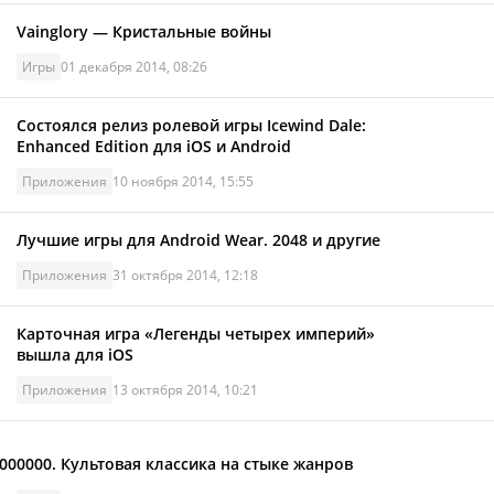
Vainglory — Кристальные войны
Игры
01 декабря 2014, 08:26
Состоялся релиз ролевой игры Icewind Dale:
Enhanced Edition для iOS и Android
Приложения
10 ноября 2014, 15:55
Лучшие игры для Android Wear. 2048 и другие
Приложения
31 октября 2014, 12:18
Карточная игра «Легенды четырех империй»
вышла для iOS
Приложения
13 октября 2014, 10:21
Культовая классика на стыке жанров