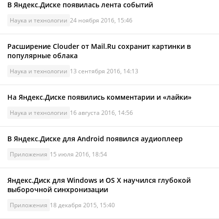
В Яндекс.Диске появилась лента событий
Наука и технологии
24 ноября 2016, 15:46
Расширение Clouder от Mail.Ru сохранит картинки в
популярные облака
Наука и технологии
13 сентября 2016, 14:13
На Яндекс.Диске появились комментарии и «лайки»
Наука и технологии
16 августа 2016, 14:56
В Яндекс.Диске для Android появился аудиоплеер
Приложения
15 июля 2016, 18:54
Яндекс.Диск для Windows и OS X научился глубокой
выборочной синхронизации
Приложения
18 декабря 2015, 15:40