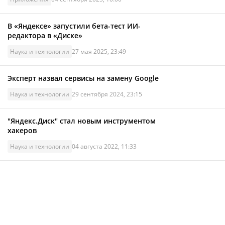
В «Яндексе» запустили бета-тест ИИ-
редактора в «Диске»
Наука и технологии
27 мая 2025, 23:49
Эксперт назвал сервисы на замену Google
Наука и технологии
29 сентября 2024, 23:15
"Яндекс.Диск" стал новым инструментом
хакеров
Наука и технологии
04 августа 2022, 11:33