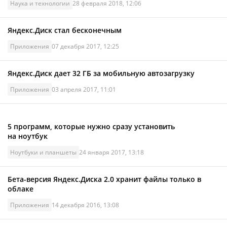
Наука и технологии
28 февраля 2018, 12:06
Яндекс.Диск стал бесконечным
Приложения
07 декабря 2017, 12:25
Яндекс.Диск дает 32 ГБ за мобильную автозагрузку
Приложения
03 апреля 2017, 11:01
5 программ, которые нужно сразу установить
на ноутбук
Ноутбуки и планшеты
24 января 2017, 13:18
Бета-версия Яндекс.Диска 2.0 хранит файлы только в
облаке
Приложения
14 декабря 2016, 13:08