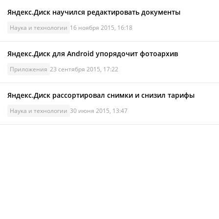
Яндекс.Диск научился редактировать документы
Наука и технологии
16 ноября 2015, 16:18
Яндекс.Диск для Android упорядочит фотоархив
Приложения
23 сентября 2015, 17:22
Яндекс.Диск рассортировал снимки и снизил тарифы
Наука и технологии
30 июня 2015, 13:47