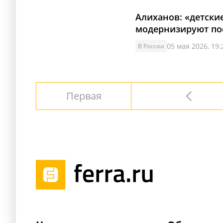
Алиханов: «детские
модернизируют по
05 мая 2026, 19:
В России
Первая