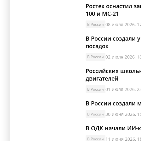
Ростех оснастил з
100 и МС-21
08 июля 2026, 1
В России
В России создали 
посадок
02 июля 2026, 1
В России
Российских школьн
двигателей
01 июля 2026, 2
В России
В России создали 
30 июня 2026, 1
В России
В ОДК начали ИИ-к
11 июня 2026, 1
В России