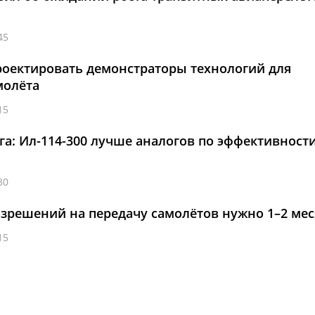
45
роектировать демонстраторы технологий для
молёта
15
а: Ил-114-300 лучше аналогов по эффективности
30
азрешений на передачу самолётов нужно 1–2 ме
15