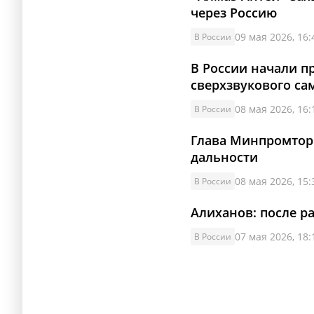
через Россию
09 мая 2026, 16:
В России
В России начали п
сверхзвукового са
08 мая 2026, 16:
В России
Глава Минпромторг
дальности
08 мая 2026, 15:
В России
Алиханов: после р
07 мая 2026, 18:
В России