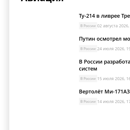
Ту-214 в ливрее Т
02 августа 2026,
В России
Путин осмотрел м
24 июля 2026, 1
В России
В России разработ
систем
15 июля 2026, 1
В России
Вертолёт Ми-171А3
14 июля 2026, 1
В России