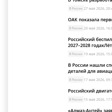
27 мая 2026, 20:
В России
ОАК показала перв
20 мая 2026, 16:
В России
Российский беспил
2027–2028 годахЛё
19 мая 2026, 15:
В России
В России нашли сп
деталей для авиац
17 мая 2026, 09:
В России
Российский двига
15 мая 2026, 17:
В России
«Алмаз-Антей» зая