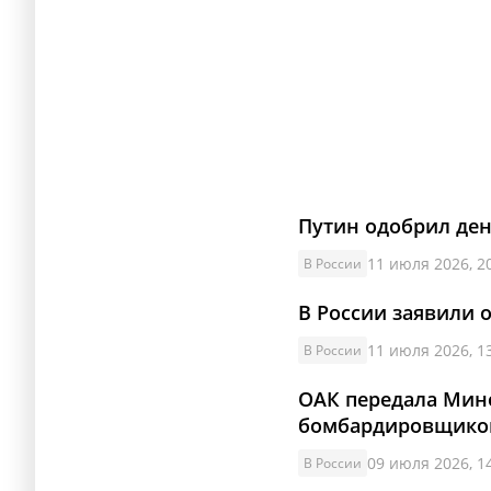
Путин одобрил ден
11 июля 2026, 2
В России
В России заявили 
11 июля 2026, 1
В России
ОАК передала Мин
бомбардировщиков
09 июля 2026, 1
В России