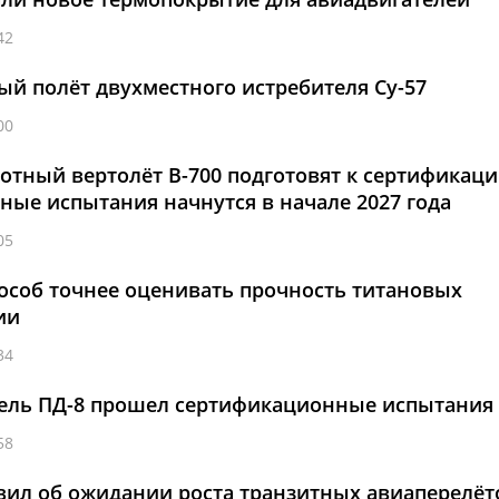
42
ый полёт двухместного истребителя Су-57
00
отный вертолёт В-700 подготовят к сертификаци
тные испытания начнутся в начале 2027 года
05
особ точнее оценивать прочность титановых
ии
34
тель ПД-8 прошел сертификационные испытания
58
вил об ожидании роста транзитных авиаперелёт