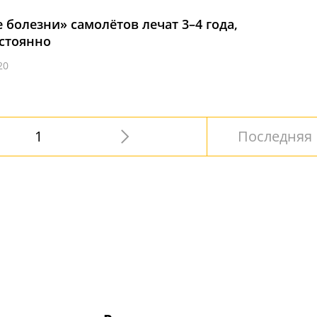
 болезни» самолётов лечат 3–4 года,
стоянно
20
1
Последняя