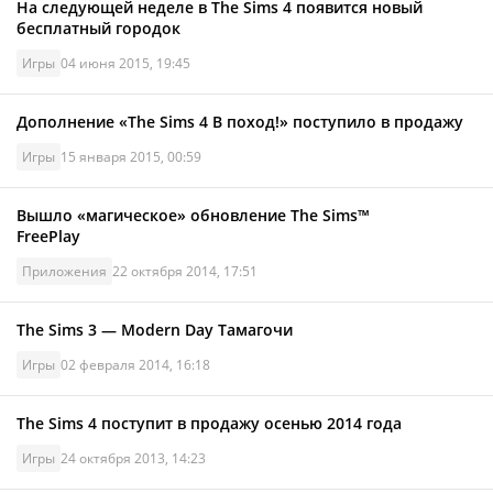
На следующей неделе в The Sims 4 появится новый
бесплатный городок
Игры
04 июня 2015, 19:45
Дополнение «The Sims 4 В поход!» поступило в продажу
Игры
15 января 2015, 00:59
Вышло «магическое» обновление The Sims™
FreePlay
Приложения
22 октября 2014, 17:51
The Sims 3 — Modern Day Тамагочи
Игры
02 февраля 2014, 16:18
The Sims 4 поступит в продажу осенью 2014 года
Игры
24 октября 2013, 14:23