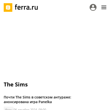
The Sims
Почти The Sims в советском антураже:
анонсирована игра Panelka
Игры
06 декабря 2024, 09:00