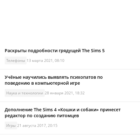
Раскрыты подробности грядущей The Sims 5
Телефоны
13 марта 2021, 08:10
Учёные научились выявлять психопатов по
поведению в компьютерной игре
Наука и технологии
28 января 2021, 18:32
Дополнение The Sims 4 «Кошки и собаки» принесет
редактор по созданию питомцев
Игры
21 августа 2017, 20:15