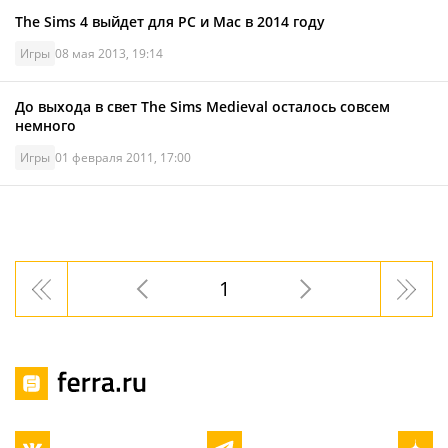
The Sims 4 выйдет для РС и Mac в 2014 году
Игры
08 мая 2013, 19:14
До выхода в свет The Sims Medieval осталось совсем
немного
Игры
01 февраля 2011, 17:00
1