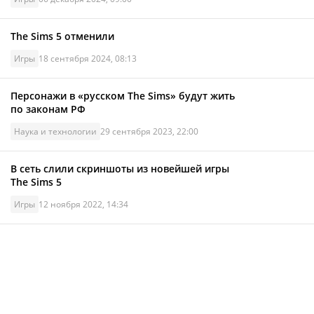
The Sims 5 отменили
Игры
18 сентября 2024, 08:13
Персонажи в «русском The Sims» будут жить
по законам РФ
Наука и технологии
29 сентября 2023, 22:00
В сеть слили скриншоты из новейшей игры
The Sims 5
Игры
12 ноября 2022, 14:34