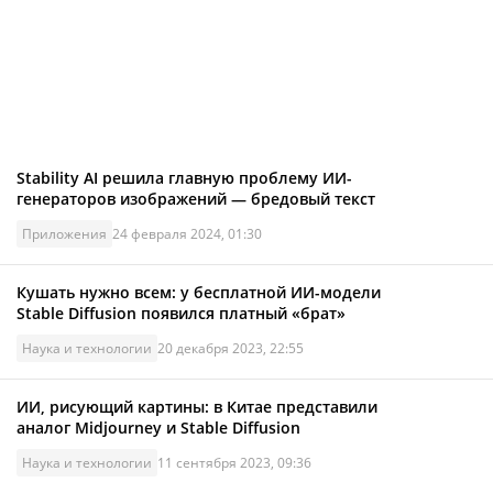
Stability AI решила главную проблему ИИ-
генераторов изображений — бредовый текст
Приложения
24 февраля 2024, 01:30
Кушать нужно всем: у бесплатной ИИ-модели
Stable Diffusion появился платный «брат»
Наука и технологии
20 декабря 2023, 22:55
ИИ, рисующий картины: в Китае представили
аналог Midjourney и Stable Diffusion
Наука и технологии
11 сентября 2023, 09:36