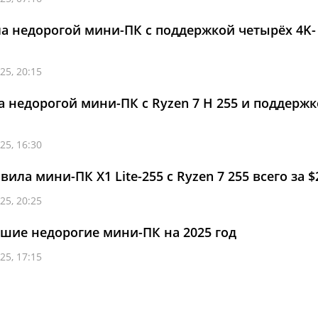
ла недорогой мини-ПК с поддержкой четырёх 4K-
25, 20:15
а недорогой мини-ПК с Ryzen 7 H 255 и поддерж
25, 16:30
вила мини-ПК X1 Lite-255 с Ryzen 7 255 всего за $
25, 20:25
чшие недорогие мини-ПК на 2025 год
25, 17:15