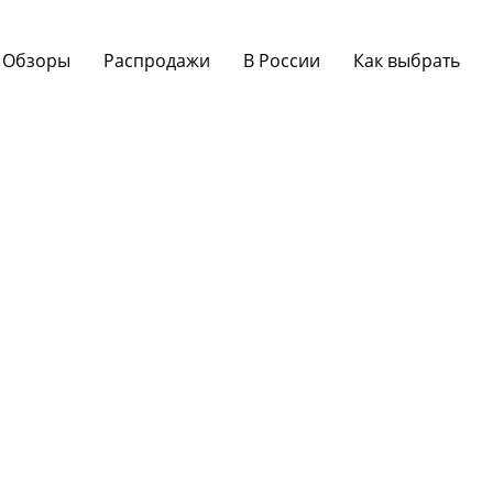
Обзоры
Распродажи
В России
Как выбрать