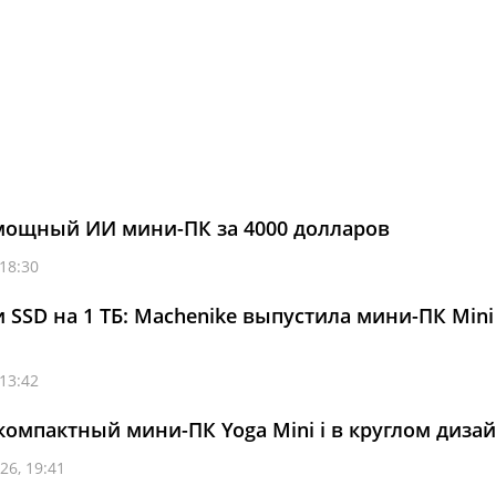
мощный ИИ мини-ПК за 4000 долларов
 18:30
 и SSD на 1 ТБ: Machenike выпустила мини-ПК Mini
 13:42
компактный мини-ПК Yoga Mini i в круглом диза
26, 19:41