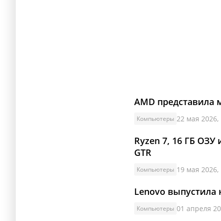
AMD представила 
22 мая 2026,
Компьютеры
Ryzen 7, 16 ГБ ОЗУ
GTR
19 мая 2026,
Компьютеры
Lenovo выпустила 
01 апреля 20
Компьютеры