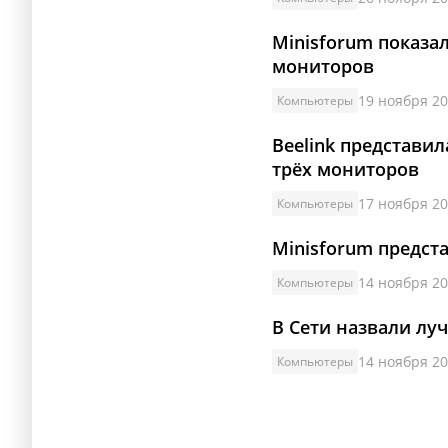
Minisforum показа
мониторов
19 ноября 20
Компьютеры
Beelink представил
трёх мониторов
17 ноября 20
Компьютеры
Minisforum предста
14 ноября 20
Компьютеры
В Сети назвали лу
14 ноября 20
Компьютеры