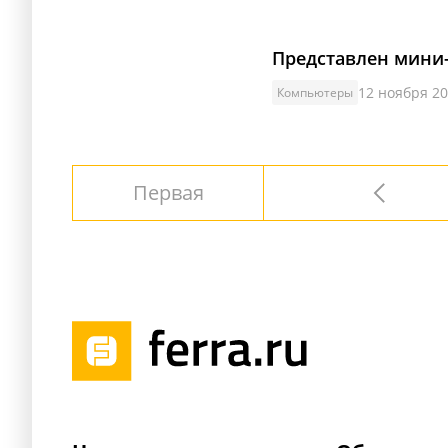
Представлен мини-
12 ноября 20
Компьютеры
Первая