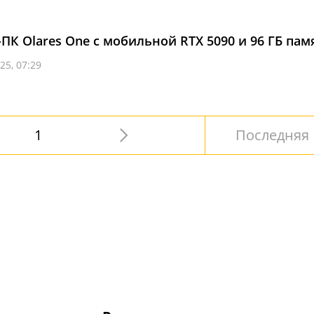
ПК Olares One с мобильной RTX 5090 и 96 ГБ пам
25, 07:29
1
Последняя