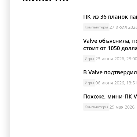
ПК из 36 планок п
27 июля 2026
Компьютеры
Valve объяснила, 
стоит от 1050 долл
23 июня 2026, 23:0
Игры
В Valve подтверди
06 июня 2026, 13:5
Игры
Похоже, мини-ПК V
29 мая 2026,
Компьютеры