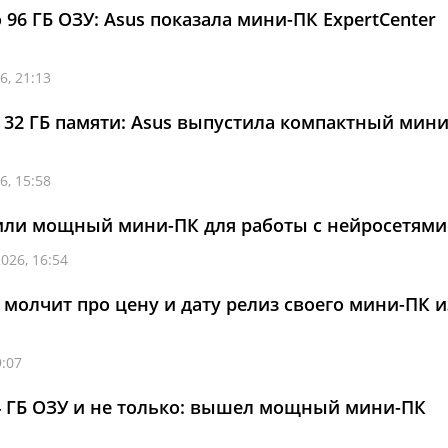
96 ГБ ОЗУ: Asus показала мини-ПК ExpertCenter
6, 21:13
7 и 32 ГБ памяти: Asus выпустила компактный мин
6, 15:58
вили мощный мини-ПК для работы с нейросетями
026, 16:54
 молчит про цену и дату релиз своего мини-ПК и
9:07
, 64 ГБ ОЗУ и не только: вышел мощный мини-ПК