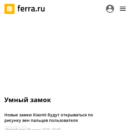
Умный замок
Новые замки Xiaomi будут открываться по
рисунку вен пальцев пользователя
Умный дом
08 июня 2025, 00:00