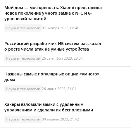
Мой дом — моя крепость: Xiaomi представила
новое поколение умного замка с NFC и 6-
уровневой защитой
Наука и технологии
07 ноября 2023, 08:40
Российский разработчик ИБ систем рассказал
о росте числа атак на умные устройства
Наука и технологии
26 сентября 2023, 23:04
Названы самые популярные опции «умного»
дома
Наука и технологии
26 июня 2023, 21:01
Хакеры взломали замки с удалённым
управлением и сделали их бесполезными
Наука и технологии
08 апреля 2023, 21:42