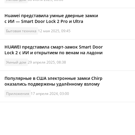
Huawei представила умные дверные замки
с ИИ — Smart Door Lock 2 Pro и Ultra
Бытовая техника
12 мая 2025, 09:45
HUAWEI представила смарт-замок Smart Door
Lock 2 с ИИ и открытием по венам на ладони
Умный дом
29 апреля 2025, 08:38
Популярные в США электронные замки Chirp
оказались подвержены удалённому взлому
Приложения
17 апреля 2024, 03:00