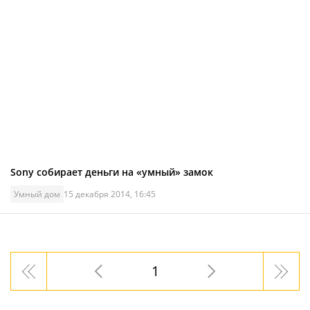
Sony собирает деньги на «умный» замок
Умный дом
15 декабря 2014, 16:45
1