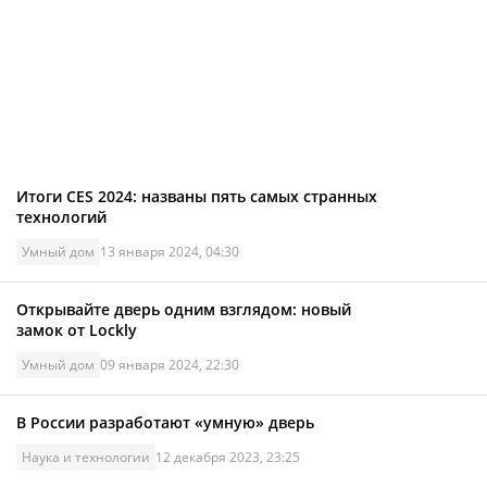
Итоги CES 2024: названы пять самых странных
технологий
Умный дом
13 января 2024, 04:30
Открывайте дверь одним взглядом: новый
замок от Lockly
Умный дом
09 января 2024, 22:30
В России разработают «умную» дверь
Наука и технологии
12 декабря 2023, 23:25