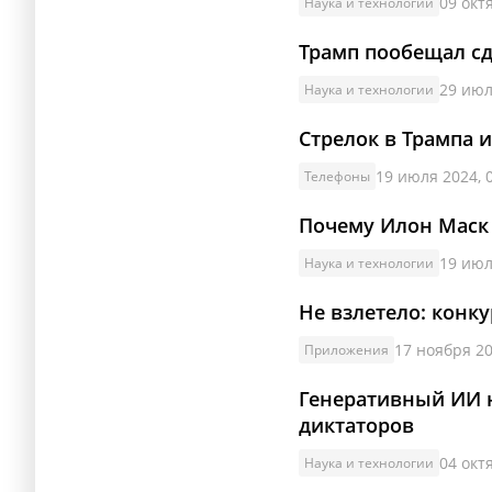
09 окт
Наука и технологии
Трамп пообещал сд
29 июл
Наука и технологии
Стрелок в Трампа и
19 июля 2024, 
Телефоны
Почему Илон Маск
19 июл
Наука и технологии
Не взлетело: конку
17 ноября 20
Приложения
Генеративный ИИ 
диктаторов
04 окт
Наука и технологии