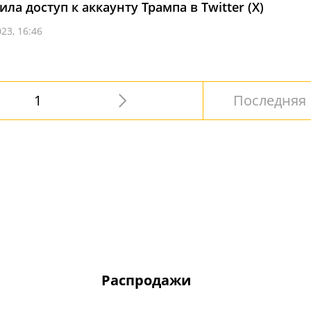
ла доступ к аккаунту Трампа в Twitter (X)
23, 16:46
1
Последняя
Распродажи