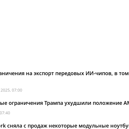
аничения на экспорт передовых ИИ-чипов, в том
 2025, 07:00
ные ограничения Трампа ухудшили положение 
 07:40
rk сняла с продаж некоторые модульные ноутбу