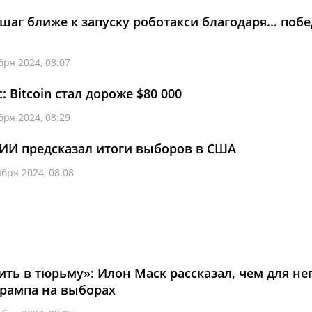
шаг ближе к запуску роботакси благодаря... побе
бря 2024, 08:07
 Bitcoin стал дороже $80 000
бря 2024, 08:29
 ИИ предсказал итоги выборов в США
ября 2024, 08:08
ить в тюрьму»: Илон Маск рассказал, чем для не
Трампа на выборах