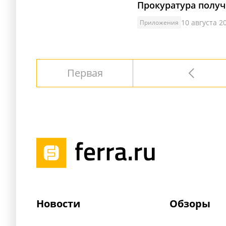
Прокуратура получи
10 августа 20
Приложения
Первая
Новости
Обзоры