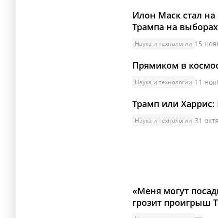
Илон Маск стал на 
Трампа на выборах
15 ноя
Наука и технологии
Прямиком в космос:
11 ноя
Наука и технологии
Трамп или Харрис:
31 окт
Наука и технологии
«Меня могут посад
грозит проигрыш 