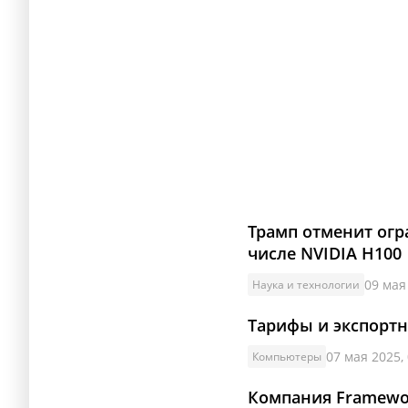
Трамп отменит огр
числе NVIDIA H100
09 мая
Наука и технологии
Тарифы и экспорт
07 мая 2025,
Компьютеры
Компания Framewo