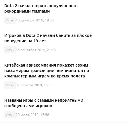
Dota 2 начала терять популярность
рекордными темпами
Игры
10 декабря 2019, 19:38
Игроков в Dota 2 начали банить за плохое
поведение на 19 лет
Игры
18 сентября 2019, 21:18
Китайская авиакомпания покажет своим
пассажирам трансляции чемпионатов по
компьютерным играм во время полета
Игры
07 августа 2019, 13:05
Названы игры с самыми неприятными
сообществами игроков
Игры
29 июля 2019, 15:58