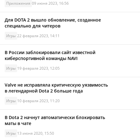
Приложения
09 июня 2023, 16:56
Для DOTA 2 вышло обновление, созданное
специально для читеров
Игры
22 февраля 2023, 14:11
В России заблокировали сайт известной
киберспортивной команды NAVI
Игры
19 февраля 2023, 12:05
Valve не исправляла критическую уязвимость
в легендарной Dota 2 больше года
Игры
10 февраля 2023, 11:20
В Dota 2 начнут автоматически блокировать
маты в чате
Игры
13 июня 2020, 15:50