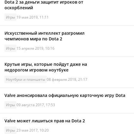
Dota 2 за деньги защитит игроков от
оскорблений
Игры
19 мая 2019, 11:11
Искусственный интеллект разгромил
чемпионов мира по Dota 2
Игры
15 апреля 2019, 10:16
Крутые игры, которые пойдут даже на
недорогом игровом ноутбуке
Ноутбуки и планшеты
08 февраля 2018, 21:17
Valve анонсировала официальную карточную игру Dota
Игры
09 августа 2017, 17:53
Valve может лишиться прав на Dota 2
Игры
23 мая 2017, 10:20