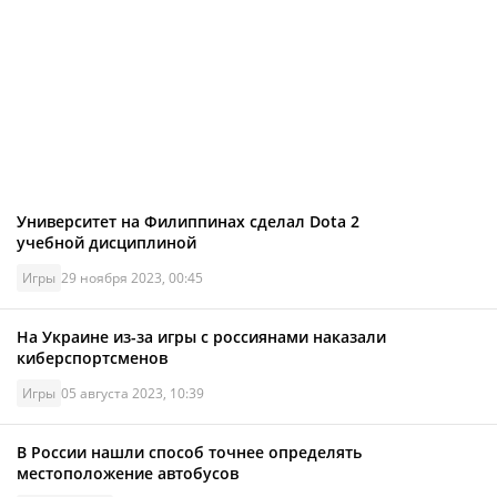
Университет на Филиппинах сделал Dota 2
учебной дисциплиной
Игры
29 ноября 2023, 00:45
На Украине из-за игры с россиянами наказали
киберспортсменов
Игры
05 августа 2023, 10:39
В России нашли способ точнее определять
местоположение автобусов