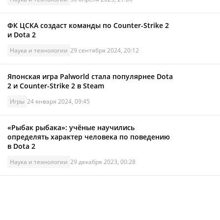
ФК ЦСКА создаст команды по Counter-Strike 2
и Dota 2
Наука и технологии
29 сентября 2024, 20:12
Японская игра Palworld стала популярнее Dota
2 и Counter-Strike 2 в Steam
Игры
24 января 2024, 09:45
«Рыбак рыбака»: учёные научились
определять характер человека по поведению
в Dota 2
Наука и технологии
29 декабря 2023, 00:28