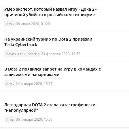
Умер эксперт, который назвал игру «Дока 2»
причиной убийств в российском техникуме
Игры
08 июня 2020, 01:20
На украинский турнир по Dota 2 привезли
Tesla Cybertruck
Наука и технологии
24 февраля 2020, 17:53
В Dota 2 появился запрет на игру в командах с
зависимыми напарниками
Игры
24 января 2020, 18:57
Легендарная DOTA 2 стала катастрофически
"непопулярной"
Игры
06 января 2020, 15:07