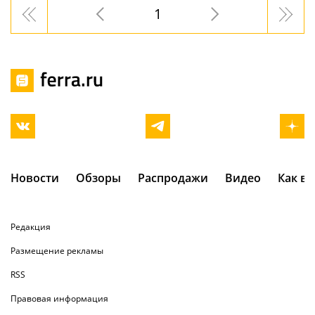
1
Новости
Обзоры
Распродажи
Видео
Как в
Редакция
Размещение рекламы
RSS
Правовая информация