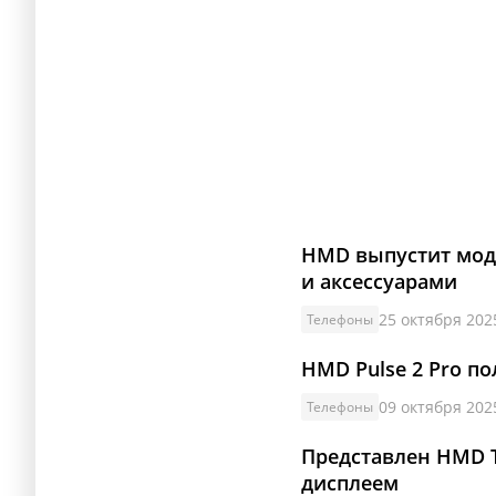
HMD выпустит мод
и аксессуарами
25 октября 2025
Телефоны
HMD Pulse 2 Pro по
09 октября 2025
Телефоны
Представлен HMD T
дисплеем