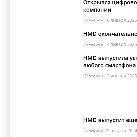
Открылся цифровой
компании
18 января 2025
Телефоны
HMD окончательно 
14 января 2025
Телефоны
HMD выпустила уст
любого смартфона
12 января 2025
Телефоны
HMD выпустит еще 
22 августа 2024
Телефоны