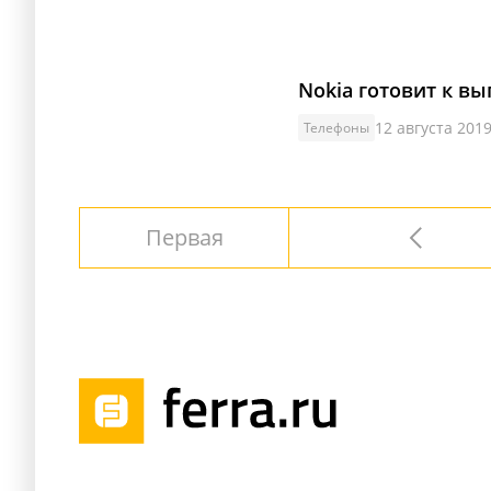
Nokia готовит к в
12 августа 2019
Телефоны
Первая