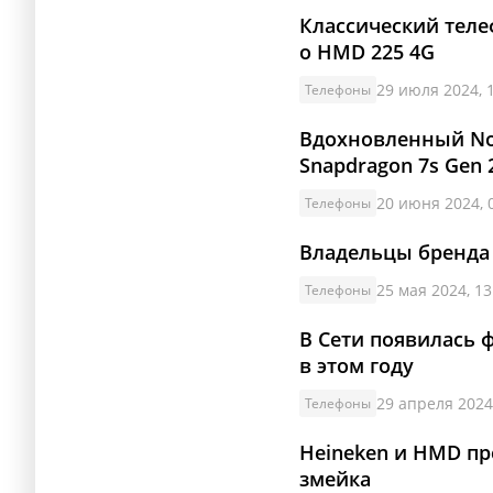
Классический теле
о HMD 225 4G
29 июля 2024, 
Телефоны
Вдохновленный Nok
Snapdragon 7s Gen 
20 июня 2024, 
Телефоны
Владельцы бренда
25 мая 2024, 13
Телефоны
В Сети появилась 
в этом году
29 апреля 2024
Телефоны
Heineken и HMD пр
змейка