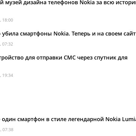
 музей дизайна телефонов Nokia за всю истор
, 18:00
убила смартфоны Nokia. Теперь и на своем сайт
, 07:32
ройство для отправки СМС через спутник для
, 19:34
один смартфон в стиле легендарной Nokia Lumi
, 07:38