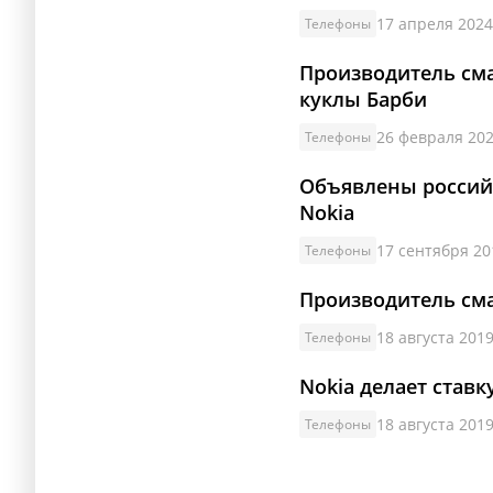
17 апреля 2024
Телефоны
Производитель см
куклы Барби
26 февраля 202
Телефоны
Объявлены россий
Nokia
17 сентября 20
Телефоны
Производитель сма
18 августа 2019
Телефоны
Nokia делает став
18 августа 2019
Телефоны