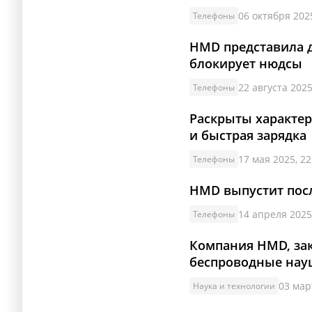
06 октября 2025
Телефоны
HMD представила д
блокирует нюдсы
22 августа 2025
Телефоны
Раскрыты характер
и быстрая зарядка
17 мая 2025, 22
Телефоны
HMD выпустит пос
14 апреля 2025
Телефоны
Компания HMD, зак
беспроводные нау
03 мар
Наука и технологии