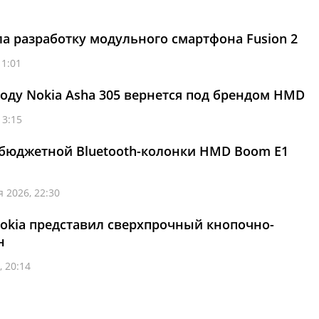
 разработку модульного смартфона Fusion 2
11:01
оду Nokia Asha 305 вернется под брендом HMD
13:15
 бюджетной Bluetooth-колонки HMD Boom E1
 2026, 22:30
okia представил сверхпрочный кнопочно-
н
, 20:14