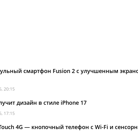
ульный смартфон Fusion 2 с улучшенным экран
, 20:15
лучит дизайн в стиле iPhone 17
, 17:15
ouch 4G — кнопочный телефон с Wi-Fi и сенсор