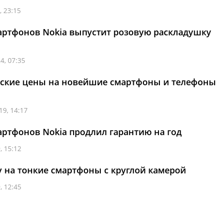
, 23:15
артфонов Nokia выпустит розовую раскладушку
4, 07:35
ские цены на новейшие смартфоны и телефоны
19, 14:17
ртфонов Nokia продлил гарантию на год
, 15:12
ку на тонкие смартфоны с круглой камерой
, 12:45