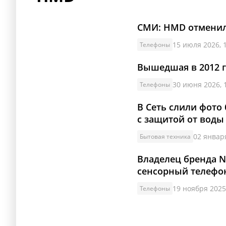
СМИ: HMD отменила
15 июля 2026, 
Телефоны
Вышедшая в 2012 г
30 июня 2026, 
Телефоны
В Сеть слили фото
с защитой от воды
02 января
Бытовая техника
Владелец бренда N
сенсорный телефо
19 ноября 2025
Телефоны