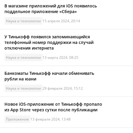
В магазине приложений для iOS появилось
поддельное приложение «Сбера»
Наука и технологии
15 апреля 2024, 20:14
У Тинькофф появился запоминающийся
телефонный номер поддержки на случай
отключения интернета
Наука и технологии
13 марта 2024, 08:25
Банкоматы Тинькофф начали обменивать
рубли на юани
Наука и технологии
29 февраля 2024, 15:12
Новое iOS-приложение от Тинькофф пропало
из App Store через сутки после публикации
Приложения
13 февраля 2024, 13:48