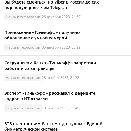
Вы будете смеяться, но Viber в России до сих
пор популярнее, чем Telegram
Наука и технологии
26 декабря 2023, 21:57
Приложение «Тинькофф» получило
обновление с умной камерой
Наука и технологии
05 декабря 2023, 23:29
Сотрудникам банка «Тинькофф» запретили
работать из-за границы
Наука и технологии
28 ноября 2023, 21:32
Эксперт «Тинькофф» рассказал о дефиците
кадров в ИТ-отрасли
Наука и технологии
10 ноября 2023, 23:49
ВТБ стал третьим банком с доступом к Единой
биометрической системе