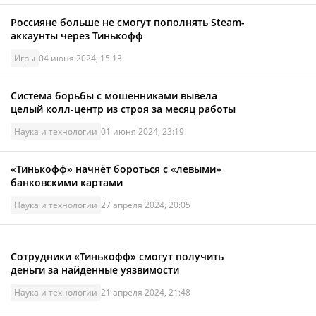
Россияне больше не смогут пополнять Steam-
аккаунты через Тинькофф
Игры
04 июня 2024, 15:13
Система борьбы с мошенниками вывела
целый колл-центр из строя за месяц работы
Наука и технологии
01 июня 2024, 23:19
«Тинькофф» начнёт бороться с «левыми»
банковскими картами
Наука и технологии
27 апреля 2024, 20:05
Сотрудники «Тинькофф» смогут получить
деньги за найденные уязвимости
Наука и технологии
21 апреля 2024, 21:48