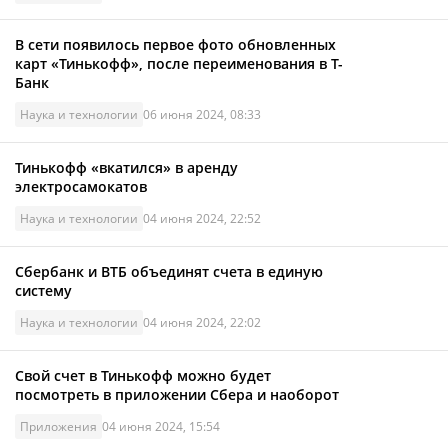
В сети появилось первое фото обновленных
карт «Тинькофф», после переименования в Т-
Банк
Наука и технологии
06 июня 2024, 08:33
Тинькофф «вкатился» в аренду
электросамокатов
Наука и технологии
04 июня 2024, 22:52
Сбербанк и ВТБ объединят счета в единую
систему
Наука и технологии
04 июня 2024, 22:02
Свой счет в Тинькофф можно будет
посмотреть в приложении Сбера и наоборот
Приложения
04 июня 2024, 15:54