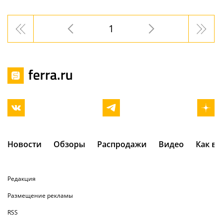
1
Новости
Обзоры
Распродажи
Видео
Как в
Редакция
Размещение рекламы
RSS