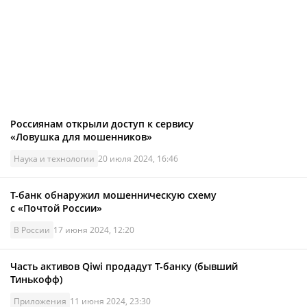
Россиянам открыли доступ к сервису
«Ловушка для мошенников»
Наука и технологии
20 июля 2024, 16:46
Т-банк обнаружил мошенническую схему
с «Почтой России»
В России
17 июня 2024, 12:20
Часть активов Qiwi продадут Т-банку (бывший
Тинькофф)
Приложения
11 июня 2024, 23:30