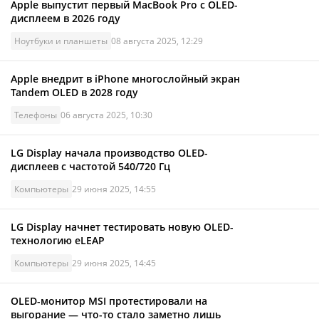
Apple выпустит первый MacBook Pro с OLED-
дисплеем в 2026 году
Ноутбуки и планшеты
08 августа 2025, 12:29
Apple внедрит в iPhone многослойный экран
Tandem OLED в 2028 году
Телефоны
06 августа 2025, 10:30
LG Display начала производство OLED-
дисплеев с частотой 540/720 Гц
Компьютеры
29 июня 2025, 14:55
LG Display начнет тестировать новую OLED-
технологию eLEAP
Компьютеры
29 июня 2025, 14:45
OLED-монитор MSI протестировали на
выгорание — что-то стало заметно лишь