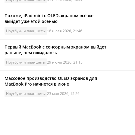
Похоже, iPad mini с OLED-экраном всё же
выйдет уже этой осенью
Ноутбуки и планшеты
18 июля 2026, 21:46
Первый MacBook с сенсорным экраном выйдет
раньше, чем ожидалось
Ноутбуки и планшеты
29 июня 2026, 21:15
Массовое производство OLED-экранов для
MacBook Pro начнется в июне
Ноутбуки и планшеты
23 мая 2026, 15:26