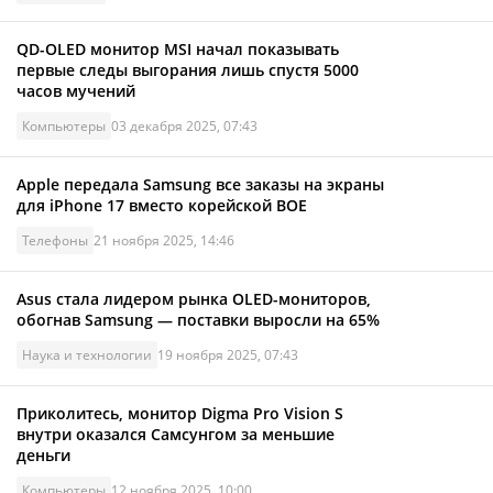
QD-OLED монитор MSI начал показывать
первые следы выгорания лишь спустя 5000
часов мучений
Компьютеры
03 декабря 2025, 07:43
Apple передала Samsung все заказы на экраны
для iPhone 17 вместо корейской BOE
Телефоны
21 ноября 2025, 14:46
Asus стала лидером рынка OLED-мониторов,
обогнав Samsung — поставки выросли на 65%
Наука и технологии
19 ноября 2025, 07:43
Приколитесь, монитор Digma Pro Vision S
внутри оказался Самсунгом за меньшие
деньги
Компьютеры
12 ноября 2025, 10:00