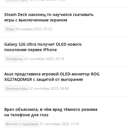
Steam Deck наконец-то научился скачивать
игры с выключенным экраном
Игры
06 ноября 2025, 07:22
Galaxy S26 Ultra получит OLED нового
поколения первее iPhone
Телефоны
22 сентября 2025, 20:19
Asus представила игровой OLED-монитор ROG
XG27AQDMGR с защитой от выгорания
Компьютеры
22 сентября 2025, 08:06
Врач объяснила, в чём вред тёмного режима
на телефоне для глаз
Фитнес и здоровье
21 сентября 2025, 17:41