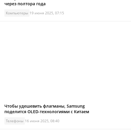
через полтора года
Компьютеры
19 июня 2025, 07:15
Чтобы удешевить флагманы, Samsung
поделится OLED-технологиями с Китаем
Телефоны
16 июня 2025, 08:40