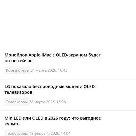
Моноблок Apple iMac с OLED-экраном будет,
но не сейчас
Компьютеры
31 марта 2026, 16:43
LG показала беспроводные модели OLED-
телевизоров
Телевизоры
28 марта 2026, 15:26
MiniLED или OLED в 2026 году: что выгоднее
купить
Телевизоры
18 февраля 2026, 14:04