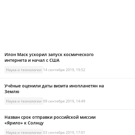
Илон Маск ускорил запуск космического
интернета и начал с США
Наука и технологии
14 сентября 2019, 19:52
Учёные оценили даты визита инопланетян на
Землю
Наука и технологии
09 сентября 2019, 14:49
Назван срок отправки российской миссии
«Ярило» к Солнцу
Наука и технологии
03 сентября 2019, 17:01