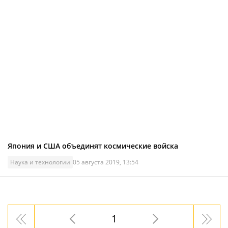
Япония и США объединят космические войска
Наука и технологии
05 августа 2019, 13:54
1