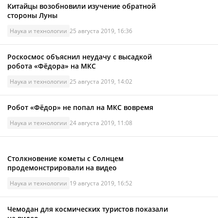
Китайцы возобновили изучение обратной
стороны Луны
Наука и технологии
25 августа 2019, 16:36
Роскосмос объяснил неудачу с высадкой
робота «Фёдора» на МКС
Наука и технологии
25 августа 2019, 14:02
Робот «Фёдор» не попал на МКС вовремя
Наука и технологии
24 августа 2019, 11:08
Столкновение кометы с Солнцем
продемонстрировали на видео
Наука и технологии
19 августа 2019, 16:52
Чемодан для космических туристов показали