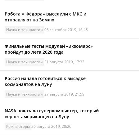
Робота « Фёдора» выселили с МКС и
отправляют на Землю
Наука и технологии
03 сентября 2019, 16:48
Финальные тесты модулей «ЭкзоМарс»
пройдут до лета 2020 года
Наука и технологии
31 августа 2019, 17:33
Россия начала готовиться к высадке
космонавтов на Луну
Наука и технологии
27 августа 2019, 21:59
NASA показала суперкомпьютер, который
вернёт американцев на Луну
Компьютеры
26 августа 2019, 20:26