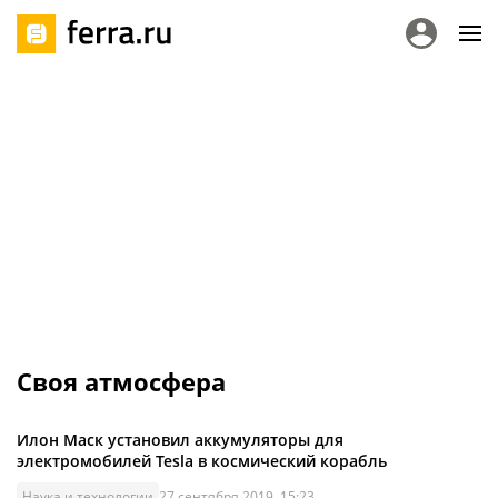
Своя атмосфера
Илон Маск установил аккумуляторы для
электромобилей Tesla в космический корабль
Наука и технологии
27 сентября 2019, 15:23