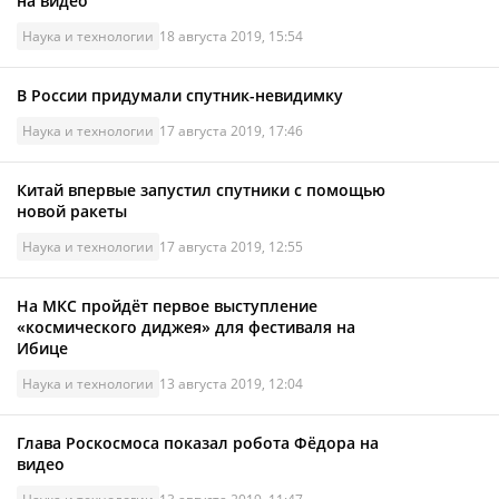
на видео
Наука и технологии
18 августа 2019, 15:54
В России придумали спутник-невидимку
Наука и технологии
17 августа 2019, 17:46
Китай впервые запустил спутники с помощью
новой ракеты
Наука и технологии
17 августа 2019, 12:55
На МКС пройдёт первое выступление
«космического диджея» для фестиваля на
Ибице
Наука и технологии
13 августа 2019, 12:04
Глава Роскосмоса показал робота Фёдора на
видео