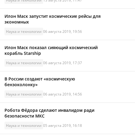
Наука и технологии
13 августа 2019, 11:47
Илон Маск запустит космические рейсы для
экономных
Наука и технологии
06 августа 2019, 19:56
Илон Маск показал сияющий космический
корабль Starship
Наука и технологии
06 августа 2019, 17:37
В России создают «космическую
бензоколонку»
Наука и технологии
06 августа 2019, 14:56
Робота Фёдора сделают инвалидом ради
безопасности МКС
Наука и технологии
05 августа 2019, 16:18