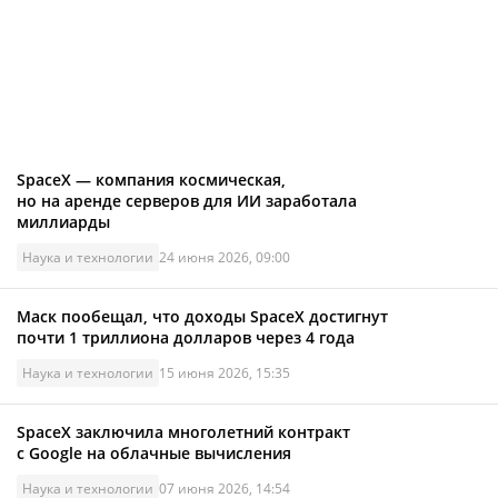
SpaceX — компания космическая,
но на аренде серверов для ИИ заработала
миллиарды
Наука и технологии
24 июня 2026, 09:00
Маск пообещал, что доходы SpaceX достигнут
почти 1 триллиона долларов через 4 года
Наука и технологии
15 июня 2026, 15:35
SpaceX заключила многолетний контракт
с Google на облачные вычисления
Наука и технологии
07 июня 2026, 14:54