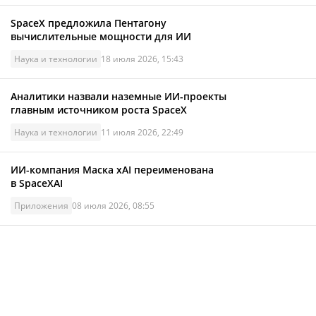
SpaceX предложила Пентагону
вычислительные мощности для ИИ
Наука и технологии
18 июля 2026, 15:43
Аналитики назвали наземные ИИ-проекты
главным источником роста SpaceX
Наука и технологии
11 июля 2026, 22:49
ИИ-компания Маска xAI переименована
в SpaceXAI
Приложения
08 июля 2026, 08:55