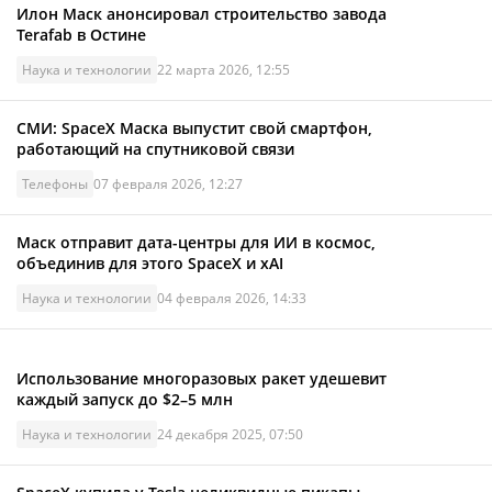
Илон Маск анонсировал строительство завода
Terafab в Остине
Наука и технологии
22 марта 2026, 12:55
СМИ: SpaceX Маска выпустит свой смартфон,
работающий на спутниковой связи
Телефоны
07 февраля 2026, 12:27
Маск отправит дата-центры для ИИ в космос,
объединив для этого SpaceX и xAI
Наука и технологии
04 февраля 2026, 14:33
Использование многоразовых ракет удешевит
каждый запуск до $2–5 млн
Наука и технологии
24 декабря 2025, 07:50