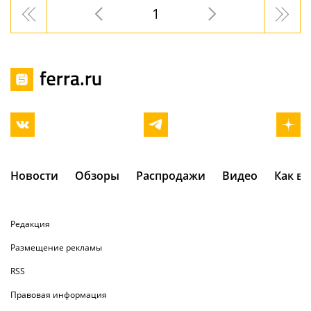
1
Новости
Обзоры
Распродажи
Видео
Как в
Редакция
Размещение рекламы
RSS
Правовая информация