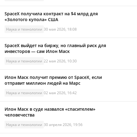
SpaceX получила контракт на $4 млрд для
«Золотого купола» США
Наука и технологии
30 мая 2026, 18:08
SpaceX выйдет на биржу, но главный риск для
инвесторов — сам Илон Маск
Наука и технологии
22 мая 2026, 10:30
Илон Маск получит премию от SpaceX, если
отправит миллион людей на Марс
Наука и технологии
02 мая 2026, 16:42
Илон Маск в суде назвался «спасителем»
человечества
Наука и технологии
30 апреля 2026, 19:56