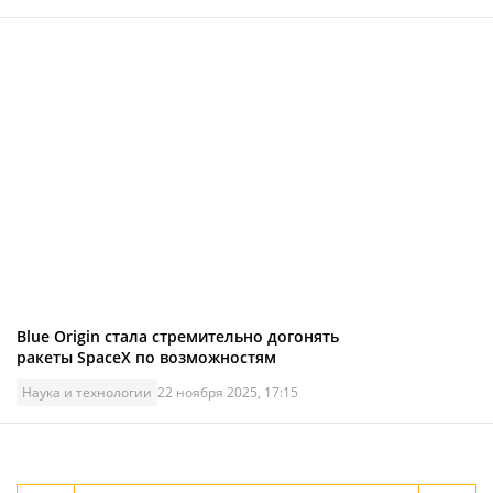
Blue Origin стала стремительно догонять
ракеты SpaceX по возможностям
Наука и технологии
22 ноября 2025, 17:15