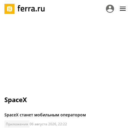
SpaceX
SpaceX станет мобильным оператором
Приложения
06 августа 2026, 22:22