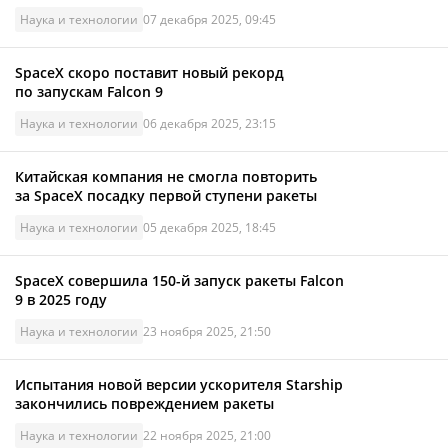
Наука и технологии
07 декабря 2025, 09:45
SpaceX скоро поставит новый рекорд
по запускам Falcon 9
Наука и технологии
06 декабря 2025, 23:15
Китайская компания не смогла повторить
за SpaceX посадку первой ступени ракеты
Наука и технологии
05 декабря 2025, 18:45
SpaceX совершила 150-й запуск ракеты Falcon
9 в 2025 году
Наука и технологии
23 ноября 2025, 21:50
Испытания новой версии ускорителя Starship
закончились повреждением ракеты
Наука и технологии
22 ноября 2025, 21:00