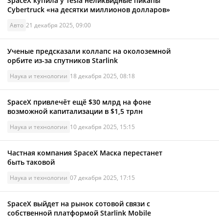
SpaceX купила у Tesla неликвидные пикапы
Cybertruck «на десятки миллионов долларов»
Авто
21 декабря 2025, 09:00
Ученые предсказали коллапс на околоземной
орбите из-за спутников Starlink
Наука и технологии
18 декабря 2025, 08:18
SpaceX привлечёт ещё $30 млрд на фоне
возможной капитализации в $1,5 трлн
Наука и технологии
10 декабря 2025, 15:15
Частная компания SpaceX Маска перестанет
быть таковой
Наука и технологии
07 декабря 2025, 17:15
SpaceX выйдет на рынок сотовой связи с
собственной платформой Starlink Mobile